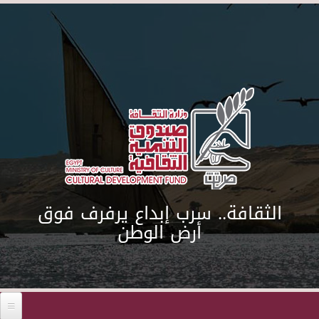
Skip to main content
الثقافة.. سرب إبداع يرفرف فوق
أرض الوطن