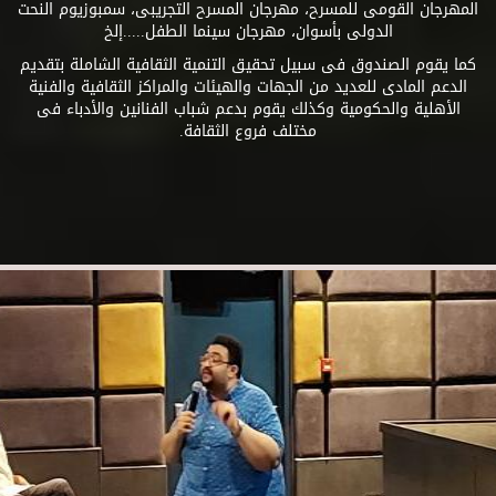
المهرجان القومى للمسرح، مهرجان المسرح التجريبى، سمبوزيوم النحت
الدولى بأسوان، مهرجان سينما الطفل.....إلخ
كما يقوم الصندوق فى سبيل تحقيق التنمية الثقافية الشاملة بتقديم
الدعم المادى للعديد من الجهات والهيئات والمراكز الثقافية والفنية
الأهلية والحكومية وكذلك يقوم بدعم شباب الفنانين والأدباء فى
مختلف فروع الثقافة.