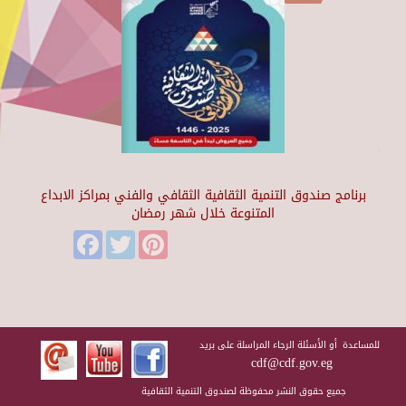
برنامج صندوق التنمية الثقافية الثقافي والفني بمراكز الابداع
المتنوعة خلال شهر رمضان
Facebook
Twitter
Pinterest
للمساعدة أو الأسئلة الرجاء المراسلة على بريد
cdf@cdf.gov.eg
جميع حقوق النشر محفوظة لصندوق التنمية الثقافية