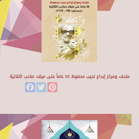
متحف ومركز إبداع نجيب محفوظ ١١٤ عاماً على ميلاد صاحب الثلاثية
Facebook
Twitter
Pinterest