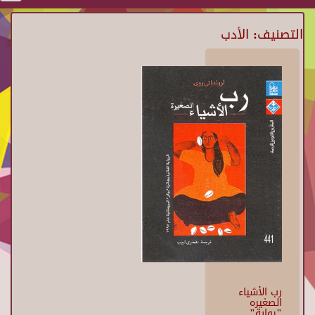
التصنيف: الأدب
رب الأشياء
الصغيره
"رواية"