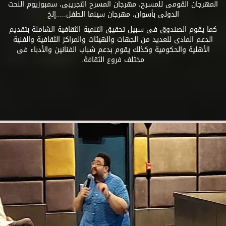
المهرجان القومى للمسرح، مهرجان المسرح التجريبى، سمبوزيوم النحت
الدولى بأسوان، مهرجان سينما الطفل.....إلخ
كما يقوم الصندوق فى سبيل تحقيق التنمية الثقافية الشاملة بتقديم
الدعم المادى للعديد من الجهات والهيئات والمراكز الثقافية والفنية
الأهلية والحكومية وكذلك يقوم بدعم شباب الفنانين والأدباء فى
مختلف فروع الثقافة.