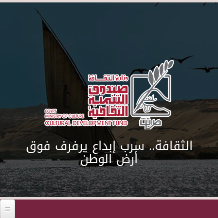
Skip to main content
الثقافة.. سرب إبداع يرفرف فوق
أرض الوطن