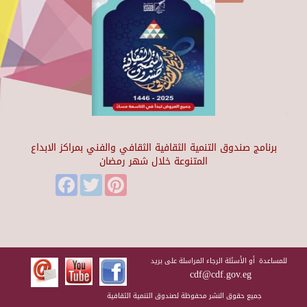
برنامج صندوق التنمية الثقافية الثقافي والفني بمراكز الابداع
المتنوعة خلال شهر رمضان
Facebook
Twitter
Pinterest
للمساعدة أو الأسئلة الرجاء المراسلة على بريد
cdf@cdf.gov.eg
جميع حقوق النشر محفوظة لصندوق التنمية الثقافية