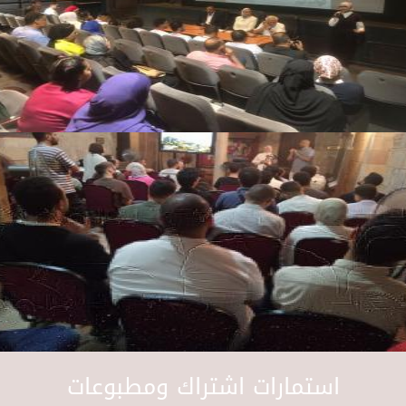
استمارات اشتراك ومطبوعات