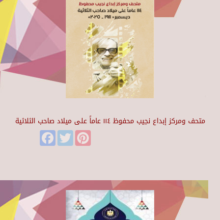
متحف ومركز إبداع نجيب محفوظ ١١٤ عاماً على ميلاد صاحب الثلاثية
Facebook
Twitter
Pinterest