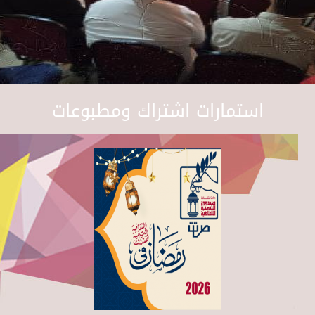
استمارات اشتراك ومطبوعات