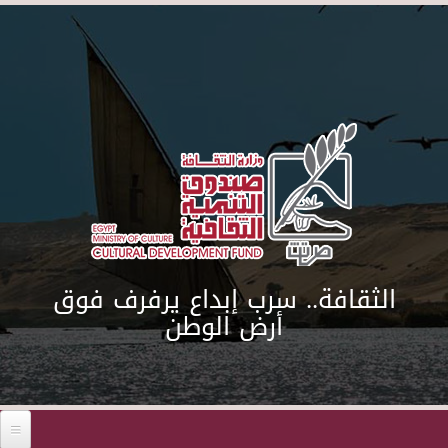
Skip to main content
الثقافة.. سرب إبداع يرفرف فوق
أرض الوطن