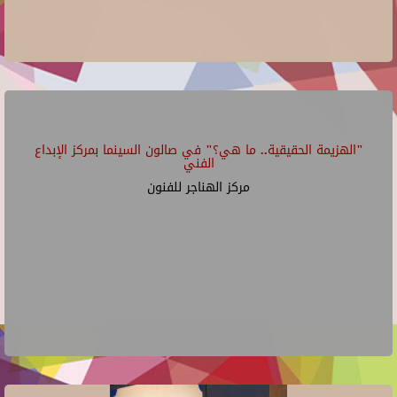
"الهزيمة الحقيقية.. ما هي؟" في صالون السينما بمركز الإبداع
الفني
مركز الهناجر للفنون