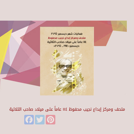
متحف ومركز إبداع نجيب محفوظ ١١٤ عاماً على ميلاد صاحب الثلاثية
Facebook
Twitter
Pinterest