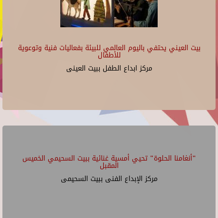
بيت العيني يحتفي باليوم العالمي للبيئة بفعاليات فنية وتوعوية
للأطفال
مركز ابداع الطفل ببيت العينى
"أنغامنا الحلوة" تحيي أمسية غنائية ببيت السحيمي الخميس
المقبل
مركز الإبداع الفنى ببيت السحيمى