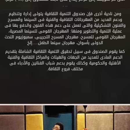
.. .
ومن ناحية أخرى فإن صندوق التنمية الثقافية يتولى إدارة وتنظيم
ودعم العديد من المهرجانات الثقافية والفنية فى السينما والمسرح
والفنون التشكيلية والتى تعمل على دعم هذه الفنون والدفع بها فى
عملية التنمية والتطوير ومنها: المهرجان القومى للسينما المصرية،
المهرجان القومى للمسرح، مهرجان المسرح التجريبى، سمبوزيوم النحت
الدولى بأسوان، مهرجان سينما الطفل.....إلخ
كما يقوم الصندوق فى سبيل تحقيق التنمية الثقافية الشاملة بتقديم
الدعم المادى للعديد من الجهات والهيئات والمراكز الثقافية والفنية
الأهلية والحكومية وكذلك يقوم بدعم شباب الفنانين والأدباء فى
مختلف فروع الثقافة.