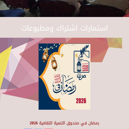
استمارات اشتراك ومطبوعات
رمضان في صندوق التنمية الثقافية 2026