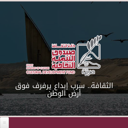
Skip to main content
الثقافة.. سرب إبداع يرفرف فوق
أرض الوطن