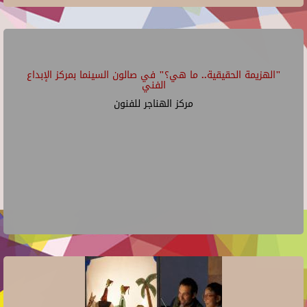
"الهزيمة الحقيقية.. ما هي؟" في صالون السينما بمركز الإبداع
الفني
مركز الهناجر للفنون