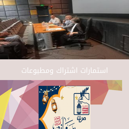
استمارات اشتراك ومطبوعات