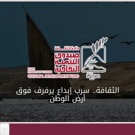
Skip to main content
الثقافة.. سرب إبداع يرفرف فوق
أرض الوطن