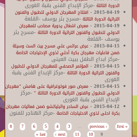
-مركز الإبداع الفنى بقبة الغورى
الدورة الثالثة
-
2015-04-19
افتتاح المهرجان الدولي للطبول والفنون
-مسرح بئر يوسف -القلعة
التراثية الدورة الثالثة
-
2015-04-19
معرض اشغال يدوية مصاحب للمهرجان
-مسرح بئر
الدولي للطبول والفنون التراثية الدورة الثالثة
يوسف -القلعة
-
2015-04-15
عرض عرائس علي مسرح بيت الست وسيلة
ضمن فاعليات مهرجان بكرة أحلي لذوي الإحتياجات الخاصة
-مركز ابداع الطفل ببيت العينى
-
2015-04-15
المؤتمر الصحفي للمهرجان الدولي للطبول
-مركز الإبداع الفنى بقبة
والفنون التراثية الدورة الثالثة
الغورى
-
2015-04-15
معرض صور فوتوغرافية على هامش "مهرجان
-مركز
الدولي للطبول والفنون التراثية الدورة الثالثة "
الإبداع الفنى بقبة الغورى
-
2015-04-12
عرض الساحر والبلياتشو ضمن فعاليات مهرجان
-مركز الهناجر للفنون
بكرة احلى لذوي الاحتياجات الخاصة
8
7
6
5
4
3
…
‹ previous
« first
Pages
last »
next ›
11
10
9