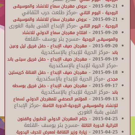
-
2015-09-21
عروض مهرجان سماع للانشاد والموسيقى
-مركز طلعت حرب الثقافي
الروحية - اليوم الثاني
-
2015-09-21
عروض مهرجان سماع للانشاد والموسيقى
-مركز الإبداع الفنى بقبة الغورى
الروحية - اليوم الثاني
-
2015-09-20
افتتاح مهرجان سماع الدولي للانشاد
-مسرح بئر يوسف -القلعة
والموسيقى الروحية
-
2015-09-20
مهرجان صيف الإبداع - حفل فريق ليل وعين
-مركز الحرية للإبداع بالإسكندرية
باند
-
2015-09-19
مهرجان صيف الإبداع - حفل فريق سيتى باند
-مركز الحرية للإبداع بالإسكندرية
-
2015-09-18
مهرجان صيف الإبداع - حفل الفنانة كريستين
-مركز الحرية للإبداع بالإسكندرية
مجدى
-
2015-09-17
مهرجان صيف الإبداع - حفل فريق بوسطه
-مركز الحرية للإبداع بالإسكندرية
باند
-
2015-09-13
المؤتمر الصحفي للمهرجان الدولي لسماع
-مركز الإبداع
للإنشاد والموسيقي الروحية-الدورة الثامنة
الفنى بقبة الغورى
-
2015-04-25
ختام المهرجان الدولي للطبول والفنون
-مسرح بئر يوسف -القلعة
التراثية الدورة الثالثة
-
2015-04-25
زيارة وزير الثقافة لمعرض للحرف اليدوية