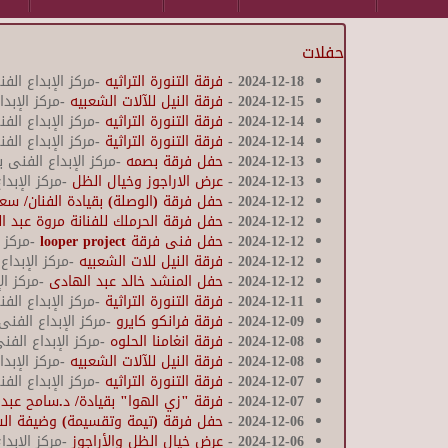
حفلات
2024-12-18
-
فرقة التنورة التراثيه
-مركز الإبداع الف
2024-12-15
-
فرقة النيل للآلات الشعبيه
-مركز الإبد
2024-12-14
-
فرقة التنورة التراثيه
-مركز الإبداع الف
2024-12-14
-
فرقة التنورة التراثية
-مركز الإبداع الف
2024-12-13
-
حفل فرقة بصمه
-مركز الإبداع الفنى ب
2024-12-13
-
عرض الاراجوز وخيال الظل
-مركز الإبدا
2024-12-12
-
حفل فرقة (الوصلة) بقيادة الفنان/ س
2024-12-12
-
حفل فرقة الحرملك للفنانة مروة عبد ا
2024-12-12
-
حفل فنى فرقة looper project
-مركز 
2024-12-12
-
فرقة النيل للات الشعبيه
-مركز الإبدا
2024-12-12
-
حفل المنشد خالد عبد الهادى
-مركز ال
2024-12-11
-
فرقة التنورة التراثية
-مركز الإبداع الف
2024-12-09
-
فرقة فرانكو كايرو
-مركز الإبداع الفنى
2024-12-08
-
فرقة انغامنا الحلوه
-مركز الإبداع الفن
2024-12-08
-
فرقة النيل للآلات الشعبيه
-مركز الإبد
2024-12-07
-
فرقة التنورة التراثيه
-مركز الإبداع الف
2024-12-07
-
فرقة "زي الهوا" بقيادة/ د.سامح عبد 
2024-12-06
-
حفل فرقة (تيمة وتقسيمة) وضيفة الش
2024-12-06
-
عرض خيال الظل والأراجوز
-مركز الإبد