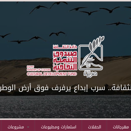
لثقافة.. سرب إبداع يرفرف فوق أرض الوطن
مهرجانات
الحفلات
استمارات ومطبوعات
مشروعات