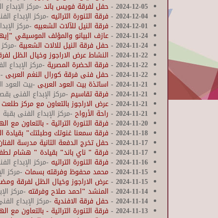
2024-12-05
-
حفل لفرقة فويس باند
-مركز الإبداع 
2024-12-04
-
فرقة التنورة التراثيه
-مركز الإبداع الف
2024-12-01
-
فرقة النيل للآلات الشعبيه
-مركز الإبد
2024-11-24
-
عازف البيانو والمؤلف الموسيقي "إيه
2024-11-24
-
حفل فرقة النيل للالات الشعبية
-مركز 
2024-11-22
-
النشاط عرض الاراجوز وخيال الظل لفر
2024-11-22
-
فرقة الحضرة المصرية
-مركز الإبداع ال
2024-11-22
-
حفل فنى فرقة كورال النغم العربى
-
2024-11-21
-
اساتذة بيت العود العربى
-بيت العود ا
2024-11-21
-
فرقة تقاسيم
-مركز الإبداع الفنى بقصر
2024-11-21
-
عرض الاراجوز بالتعاون مع مركز طلعت 
2024-11-21
-
راحة الأرواح
-مركز الإبداع الفنى بقبة 
2024-11-20
-
فرقة التنورة التراثية - بالتعاون مع ال
2024-11-18
-
فرقة سمعنا غنوتك وطبلتك" بقيادة ال
2024-11-17
-
حفل تخرج الدفعة الثانية مدرسة الفنا
2024-11-17
-
فرقة " ناي باند" بقيادة " هشام لط
2024-11-16
-
فرقة التنورة التراثيه
-مركز الإبداع الف
2024-11-15
-
محمد محفوظ وفرقته بسمات
-مركز ال
2024-11-15
-
عرض الاراجوز وخيال الظل لفرقة ومض
2024-11-14
-
المنشد "احمد صلاح وفرقته
-مركز الإب
2024-11-14
-
حفل فرقة الافندية
-مركز الإبداع الف
2024-11-13
-
فرقة التنورة التراثية - بالتعاون مع ال