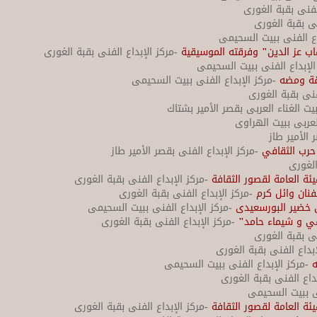
الفنى بقبة الغورى
نى بقبة الغورى
اع الفنى ببيت السحيمى
اب عز الدين" وفرقته الموسيقية
-مركز الإبداع الفنى بقبة الغورى
الإبداع الفنى ببيت السحيمى
قة ومضه
-مركز الإبداع الفنى ببيت السحيمى
فنى بقبة الغورى
بيت الغناء العربى بقصر الأمير بشتاك
لعربى ببيت الهراوى
 الأمير طاز
حرب الثقافي
-مركز الإبداع الفنى بقصر الأمير طاز
الغورى
هيئة العامة لقصور الثقافة
-مركز الإبداع الفنى بقبة الغورى
فنان وائل كرم
-مركز الإبداع الفنى بقبة الغورى
ن خضير البورسعيدى
-مركز الإبداع الفنى ببيت السحيمى
في و شيماء حامد"
-مركز الإبداع الفنى بقبة الغورى
نى بقبة الغورى
إبداع الفنى بقبة الغورى
ه
-مركز الإبداع الفنى ببيت السحيمى
داع الفنى بقبة الغورى
نى ببيت السحيمى
هيئة العامة لقصور الثقافة
-مركز الإبداع الفنى بقبة الغورى