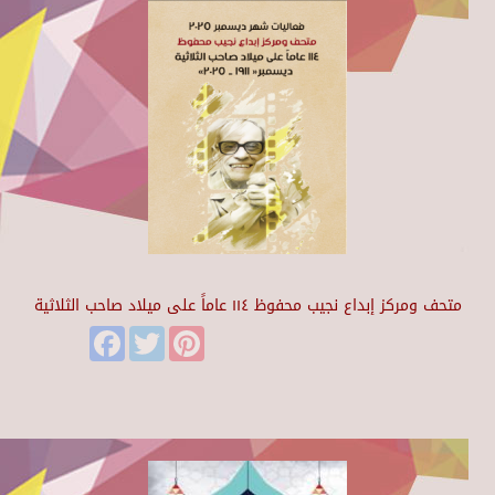
متحف ومركز إبداع نجيب محفوظ ١١٤ عاماً على ميلاد صاحب الثلاثية
Facebook
Twitter
Pinterest