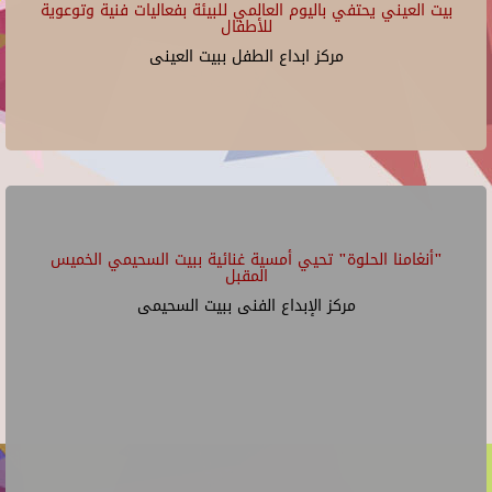
بيت العيني يحتفي باليوم العالمي للبيئة بفعاليات فنية وتوعوية
للأطفال
مركز ابداع الطفل ببيت العينى
"أنغامنا الحلوة" تحيي أمسية غنائية ببيت السحيمي الخميس
المقبل
مركز الإبداع الفنى ببيت السحيمى