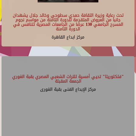
تحت رعاية وزيرة الثقافة حمدي سطوحي وخالد جلال يشهدان
جانبا من العروض المتقدمة للدورة الثامنة من مواسم نجوم
المسرح الجامعي 130 عرضًا من الجامعات المصرية تتنافس في
الدورة الثامنة
مركز ابداع القاهرة
"فلكلوريتا" تحيي أمسية للتراث الشعبي المصري بقبة الغوري
الجمعة المقبلة
مركز الإبداع الفنى بقبة الغورى