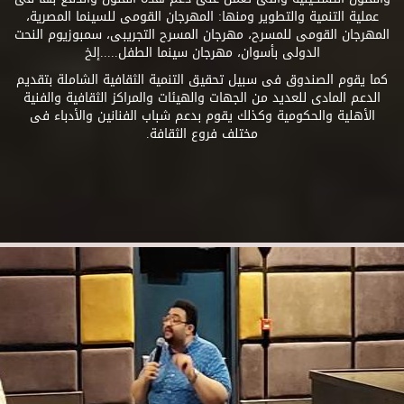
عملية التنمية والتطوير ومنها: المهرجان القومى للسينما المصرية،
المهرجان القومى للمسرح، مهرجان المسرح التجريبى، سمبوزيوم النحت
الدولى بأسوان، مهرجان سينما الطفل.....إلخ
كما يقوم الصندوق فى سبيل تحقيق التنمية الثقافية الشاملة بتقديم
الدعم المادى للعديد من الجهات والهيئات والمراكز الثقافية والفنية
الأهلية والحكومية وكذلك يقوم بدعم شباب الفنانين والأدباء فى
مختلف فروع الثقافة.