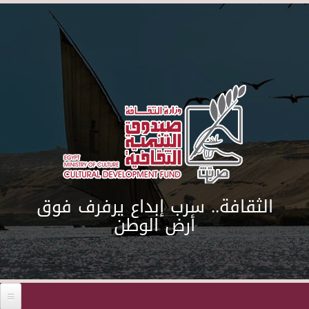
Skip to main content
الثقافة.. سرب إبداع يرفرف فوق
أرض الوطن