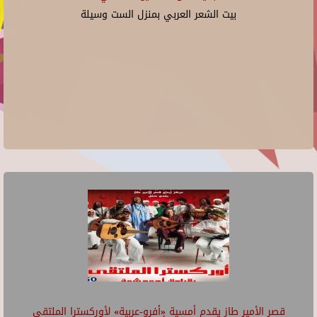
بيت الشعر العربي بمنزل الست وسيلة
قصر الأمير طاز يقدم أمسية «أفرو-عربية» لأوركسترا الملتقى