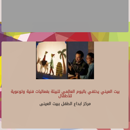
بيت العيني يحتفي باليوم العالمي للبيئة بفعاليات فنية وتوعوية
للأطفال
مركز ابداع الطفل ببيت العينى