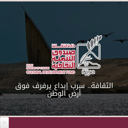
Skip to main content
الثقافة.. سرب إبداع يرفرف فوق
أرض الوطن