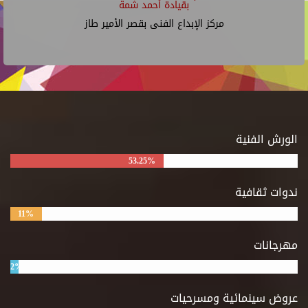
بقيادة أحمد شمة
مركز الإبداع الفنى بقصر الأمير طاز
الورش الفنية
53.25%
ندوات ثقافية
11%
مهرجانات
2%
عروض سينمائية ومسرحيات