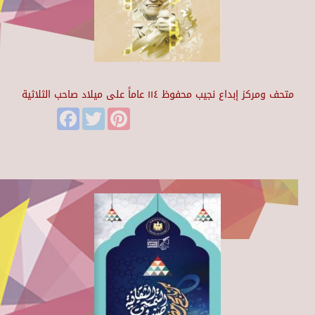
متحف ومركز إبداع نجيب محفوظ ١١٤ عاماً على ميلاد صاحب الثلاثية
Facebook
Twitter
Pinterest