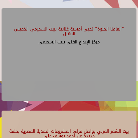
"أنغامنا الحلوة" تحيي أمسية غنائية ببيت السحيمي الخميس
المقبل
مركز الإبداع الفنى ببيت السحيمى
بيت الشعر العربي يواصل قراءة المشروعات النقدية المصرية بحلقة
جديدة عن أحمد يوسف علي