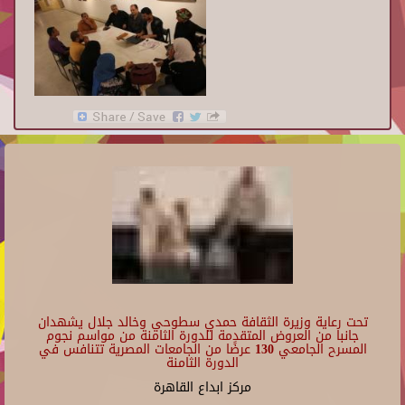
تحت رعاية وزيرة الثقافة حمدي سطوحي وخالد جلال يشهدان
جانبا من العروض المتقدمة للدورة الثامنة من مواسم نجوم
المسرح الجامعي 130 عرضًا من الجامعات المصرية تتنافس في
الدورة الثامنة
مركز ابداع القاهرة