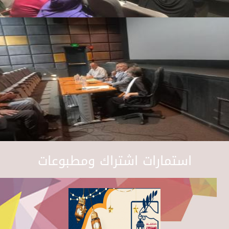
استمارات اشتراك ومطبوعات