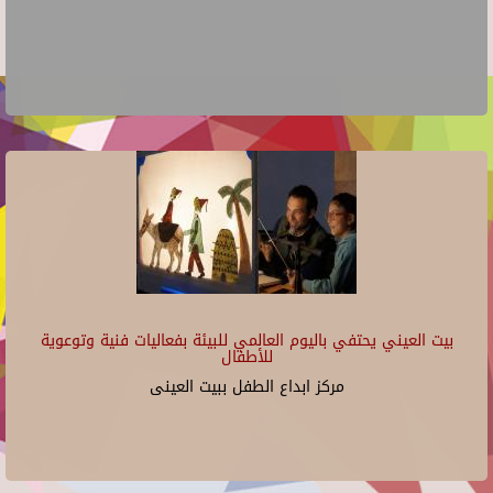
بيت العيني يحتفي باليوم العالمي للبيئة بفعاليات فنية وتوعوية
للأطفال
مركز ابداع الطفل ببيت العينى