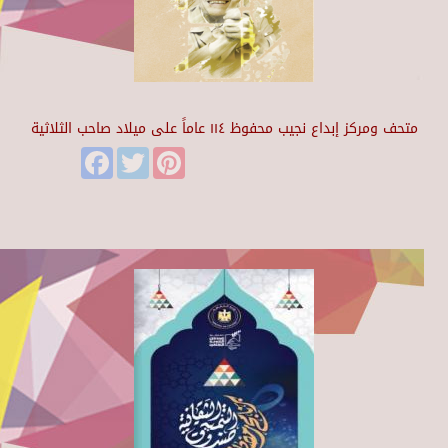
متحف ومركز إبداع نجيب محفوظ ١١٤ عاماً على ميلاد صاحب الثلاثية
Facebook
Twitter
Pinterest