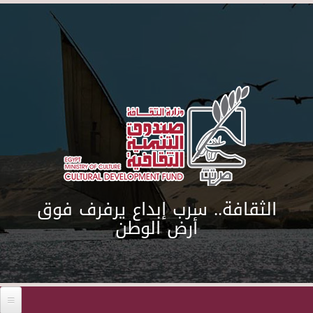
Skip to main content
الثقافة.. سرب إبداع يرفرف فوق
أرض الوطن