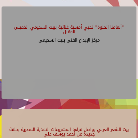
"أنغامنا الحلوة" تحيي أمسية غنائية ببيت السحيمي الخميس
المقبل
مركز الإبداع الفنى ببيت السحيمى
بيت الشعر العربي يواصل قراءة المشروعات النقدية المصرية بحلقة
جديدة عن أحمد يوسف علي