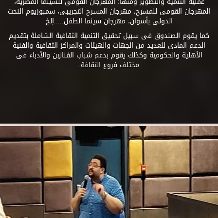
عملية التنمية والتطوير ومنها: المهرجان القومى للسينما المصرية،
المهرجان القومى للمسرح، مهرجان المسرح التجريبى، سمبوزيوم النحت
الدولى بأسوان، مهرجان سينما الطفل.....إلخ
كما يقوم الصندوق فى سبيل تحقيق التنمية الثقافية الشاملة بتقديم
الدعم المادى للعديد من الجهات والهيئات والمراكز الثقافية والفنية
الأهلية والحكومية وكذلك يقوم بدعم شباب الفنانين والأدباء فى
مختلف فروع الثقافة.