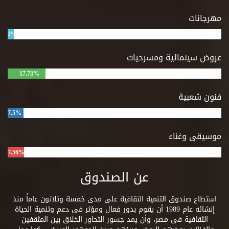
مهرجانات
2%
عروض سينمائية ومسرحيات
17.73%
فنون شعبية
7.5%
موسيقى وغناء
7.56%
عن الصندوق
استطاع صندوق التنمية الثقافية على مدى خمسة وثلاثون عاماً منذ
إنشائه عام 1989 أن يقوم بدور فعال ومؤثر فى دعم وتنمية الحياة
الثقافية فى مصر، وأن يمد جسور التحاور الخلاق بين المثقفين