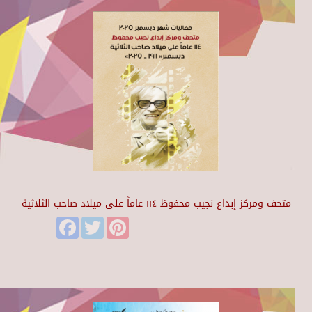
متحف ومركز إبداع نجيب محفوظ ١١٤ عاماً على ميلاد صاحب الثلاثية
Facebook
Twitter
Pinterest