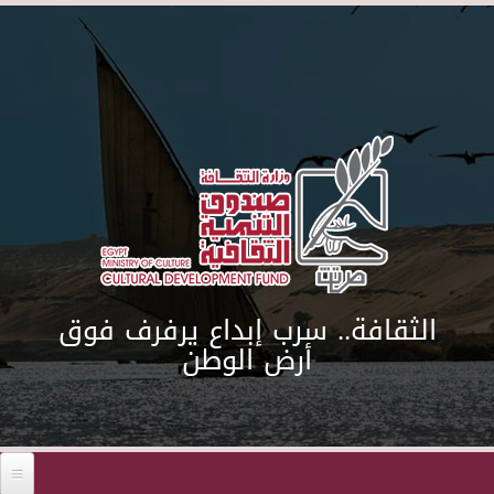
Skip to main content
الثقافة.. سرب إبداع يرفرف فوق
أرض الوطن