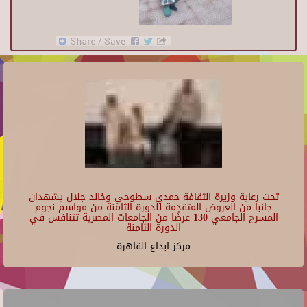
تحت رعاية وزيرة الثقافة حمدي سطوحي وخالد جلال يشهدان
جانبا من العروض المتقدمة للدورة الثامنة من مواسم نجوم
المسرح الجامعي 130 عرضًا من الجامعات المصرية تتنافس في
الدورة الثامنة
مركز ابداع القاهرة