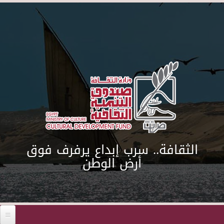
Skip to main content
الثقافة.. سرب إبداع يرفرف فوق
أرض الوطن