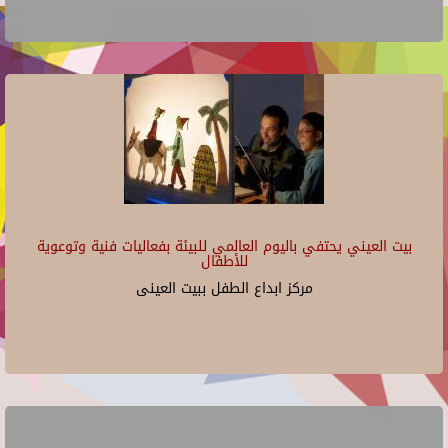
بيت العيني يحتفي باليوم العالمي للبيئة بفعاليات فنية وتوعوية
للأطفال
مركز ابداع الطفل ببيت العينى