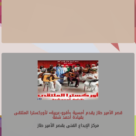
قصر الأمير طاز يقدم أمسية «أفرو-عربية» لأوركسترا الملتقى
بقيادة أحمد شمة
مركز الإبداع الفنى بقصر الأمير طاز