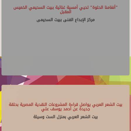
"أنغامنا الحلوة" تحيي أمسية غنائية ببيت السحيمي الخميس
المقبل
مركز الإبداع الفنى ببيت السحيمى
بيت الشعر العربي يواصل قراءة المشروعات النقدية المصرية بحلقة
جديدة عن أحمد يوسف علي
بيت الشعر العربي بمنزل الست وسيلة