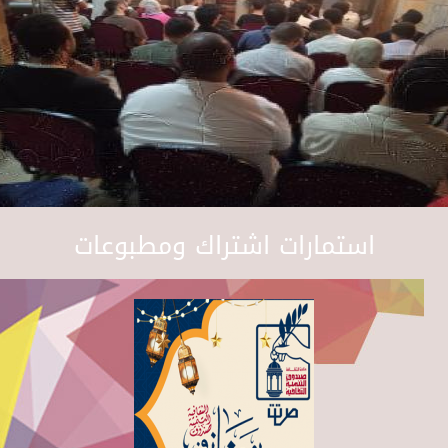
استمارات اشتراك ومطبوعات