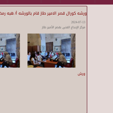
ورشه كورال قصر الامير طاز قام بالورشه أ/ هبه رمض
2024-07-13
مركز الإبداع الفنى بقصر الأمير طاز
ورش