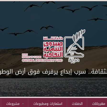
لثقافة.. سرب إبداع يرفرف فوق أرض الوطن
مهرجانات
الحفلات
استمارات ومطبوعات
مشروعات