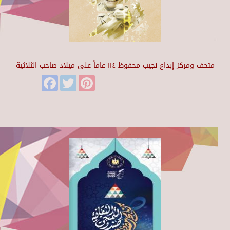
متحف ومركز إبداع نجيب محفوظ ١١٤ عاماً على ميلاد صاحب الثلاثية
Facebook
Twitter
Pinterest