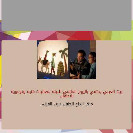
بيت العيني يحتفي باليوم العالمي للبيئة بفعاليات فنية وتوعوية
للأطفال
مركز ابداع الطفل ببيت العينى