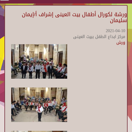
ورشة لكورال أطفال بيت العينى إشراف أ/إيمان
سليمان
2021-04-10
مركز ابداع الطفل ببيت العينى
ورش