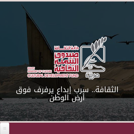
Skip to main content
الثقافة.. سرب إبداع يرفرف فوق
أرض الوطن