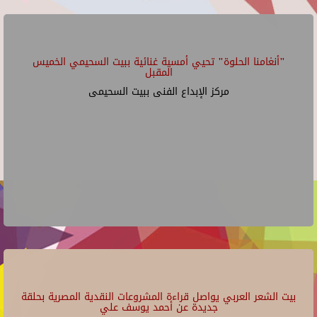
"أنغامنا الحلوة" تحيي أمسية غنائية ببيت السحيمي الخميس
المقبل
مركز الإبداع الفنى ببيت السحيمى
بيت الشعر العربي يواصل قراءة المشروعات النقدية المصرية بحلقة
جديدة عن أحمد يوسف علي