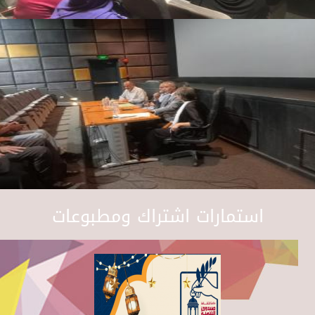
استمارات اشتراك ومطبوعات