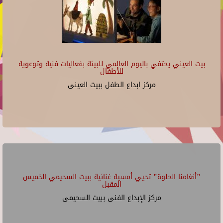
بيت العيني يحتفي باليوم العالمي للبيئة بفعاليات فنية وتوعوية
للأطفال
مركز ابداع الطفل ببيت العينى
"أنغامنا الحلوة" تحيي أمسية غنائية ببيت السحيمي الخميس
المقبل
مركز الإبداع الفنى ببيت السحيمى