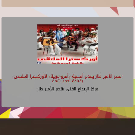
قصر الأمير طاز يقدم أمسية «أفرو-عربية» لأوركسترا الملتقى
بقيادة أحمد شمة
مركز الإبداع الفنى بقصر الأمير طاز