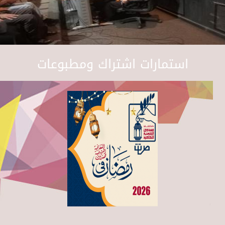
استمارات اشتراك ومطبوعات