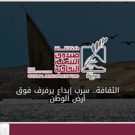
Skip to main content
الثقافة.. سرب إبداع يرفرف فوق
أرض الوطن