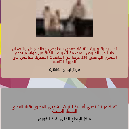
تحت رعاية وزيرة الثقافة حمدي سطوحي وخالد جلال يشهدان
جانبا من العروض المتقدمة للدورة الثامنة من مواسم نجوم
المسرح الجامعي 130 عرضًا من الجامعات المصرية تتنافس في
الدورة الثامنة
مركز ابداع القاهرة
"فلكلوريتا" تحيي أمسية للتراث الشعبي المصري بقبة الغوري
الجمعة المقبلة
مركز الإبداع الفنى بقبة الغورى