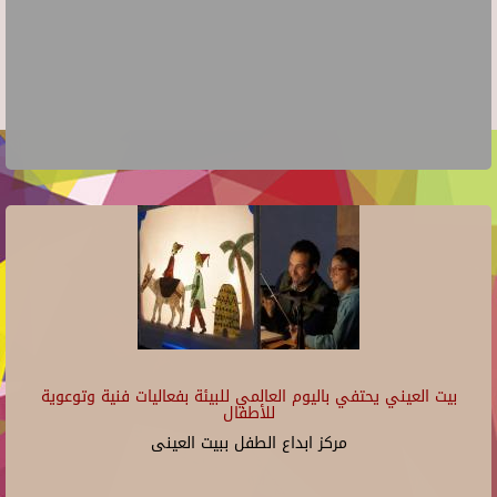
بيت العيني يحتفي باليوم العالمي للبيئة بفعاليات فنية وتوعوية
للأطفال
مركز ابداع الطفل ببيت العينى