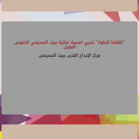
"أنغامنا الحلوة" تحيي أمسية غنائية ببيت السحيمي الخميس
المقبل
مركز الإبداع الفنى ببيت السحيمى