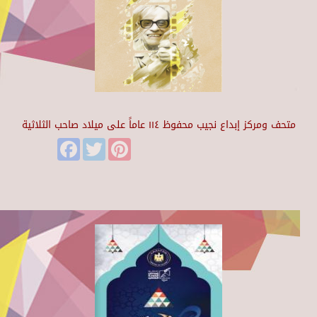
متحف ومركز إبداع نجيب محفوظ ١١٤ عاماً على ميلاد صاحب الثلاثية
Facebook
Twitter
Pinterest