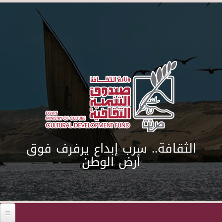
Skip to main content
الثقافة.. سرب إبداع يرفرف فوق
أرض الوطن