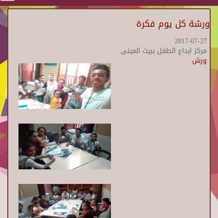
ورشة كل يوم فكرة
2017-07-27
مركز ابداع الطفل ببيت العينى
ورش