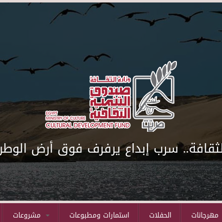
لثقافة.. سرب إبداع يرفرف فوق أرض الوطن
مهرجانات
الحفلات
استمارات ومطبوعات
مشروعات