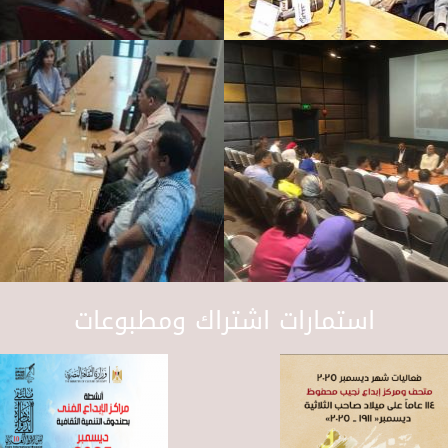
استمارات اشتراك ومطبوعات