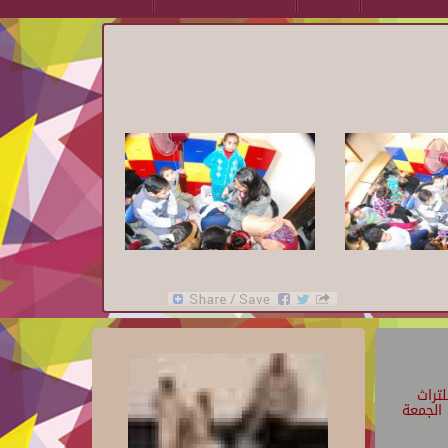
تراث
الجمعة