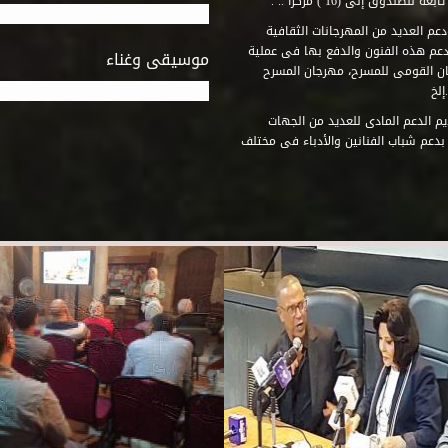
وق إلى (16 ) مركزاً .. .
عم العديد من المهرجانات الثقافية
دعم هذه الفنون والدفع بها فى عملية
موسيقى وغناء
جان القومى للمسرح، مهرجان المسرح
إلخ
م الدعم المادى للعديد من الجهات
 بدعم شباب الفنانين والأدباء فى مختلف