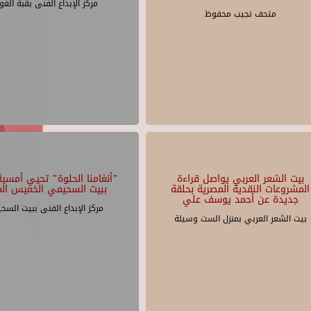
مركز الإبداع الفنى بقبة الغو
متحف نجيب محفوظ
بيت الشعر العربي يواصل قراءة
"أنغامنا الحلوة" تحيي أمسية 
المشروعات النقدية المصرية بحلقة
ببيت السحيمي الخميس الم
جديدة عن أحمد يوسف علي
مركز الإبداع الفنى ببيت السح
بيت الشعر العربي بمنزل الست وسيلة