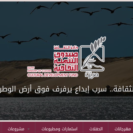
لثقافة.. سرب إبداع يرفرف فوق أرض الوطن
مهرجانات
الحفلات
استمارات ومطبوعات
مشروعات