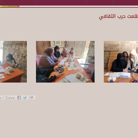
طلعت حرب الثقافي