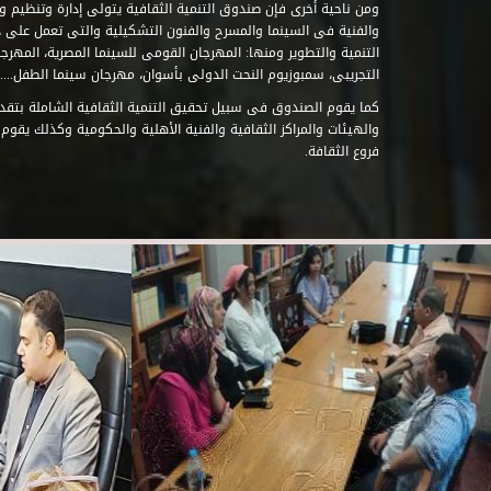
ومن ناحية أخرى فإن صندوق التنمية الثقافية يتولى إدارة وتنظيم ود
والفنية فى السينما والمسرح والفنون التشكيلية والتى تعمل على 
التنمية والتطوير ومنها: المهرجان القومى للسينما المصرية، المهر
التجريبى، سمبوزيوم النحت الدولى بأسوان، مهرجان سينما الطفل.....
كما يقوم الصندوق فى سبيل تحقيق التنمية الثقافية الشاملة بتقدي
والهيئات والمراكز الثقافية والفنية الأهلية والحكومية وكذلك يقوم
فروع الثقافة.