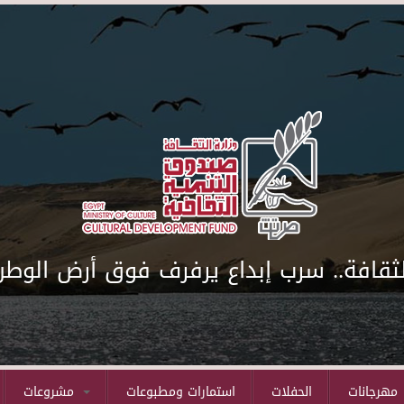
لثقافة.. سرب إبداع يرفرف فوق أرض الوطن
مهرجانات
الحفلات
استمارات ومطبوعات
مشروعات