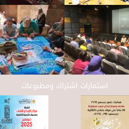
استمارات اشتراك ومطبوعات