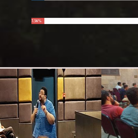
7.56%