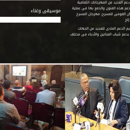
عم العديد من المهرجانات الثقافية
دعم هذه الفنون والدفع بها فى عملية
موسيقى وغناء
جان القومى للمسرح، مهرجان المسرح
إلخ
م الدعم المادى للعديد من الجهات
 بدعم شباب الفنانين والأدباء فى مختلف