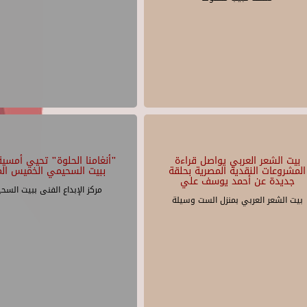
بيت الشعر العربي يواصل قراءة
"أنغامنا الحلوة" تحيي أمسية 
المشروعات النقدية المصرية بحلقة
ببيت السحيمي الخميس الم
جديدة عن أحمد يوسف علي
مركز الإبداع الفنى ببيت السح
بيت الشعر العربي بمنزل الست وسيلة