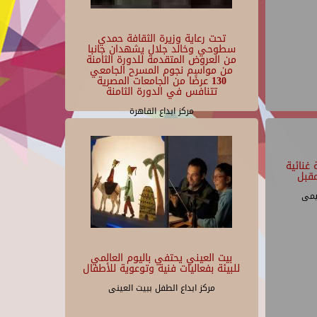
تحت رعاية وزيرة الثقافة حمدي
سطوحي وخالد جلال يشهدان جانبا
من العروض المتقدمة للدورة الثامنة
من مواسم نجوم المسرح الجامعي
130 عرضًا من الجامعات المصرية
تتنافس في الدورة الثامنة
مركز ابداع القاهرة
غنائية
قبل
يمى
بيت العيني يحتفي باليوم العالمي
للبيئة بفعاليات فنية وتوعوية للأطفال
مركز ابداع الطفل ببيت العينى