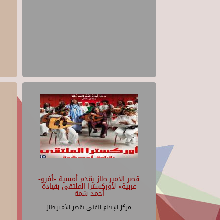
قصر الأمير طاز يقدم أمسية «أفرو-
عربية» لأوركسترا الملتقى بقيادة
أحمد شمة
مركز الإبداع الفنى بقصر الأمير طاز