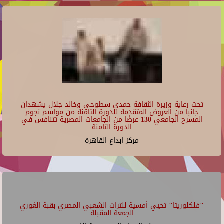
تحت رعاية وزيرة الثقافة حمدي سطوحي وخالد جلال يشهدان
جانبا من العروض المتقدمة للدورة الثامنة من مواسم نجوم
المسرح الجامعي 130 عرضًا من الجامعات المصرية تتنافس في
الدورة الثامنة
مركز ابداع القاهرة
"فلكلوريتا" تحيي أمسية للتراث الشعبي المصري بقبة الغوري
الجمعة المقبلة