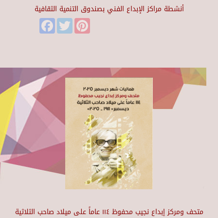
أنشطة مراكز الإبداع الفني بصندوق التنمية الثقافية
Facebook
Twitter
Pinterest
متحف ومركز إبداع نجيب محفوظ ١١٤ عاماً على ميلاد صاحب الثلاثية