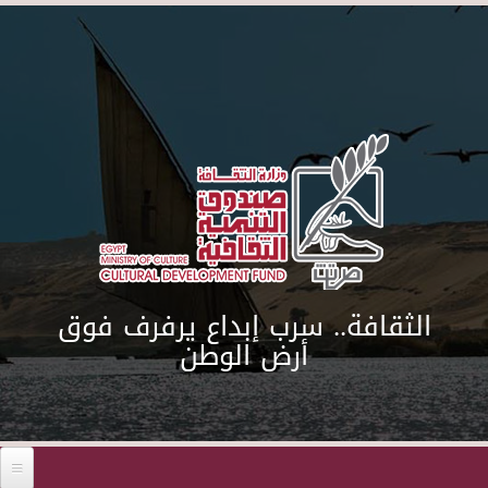
Skip to main content
الثقافة.. سرب إبداع يرفرف فوق
أرض الوطن