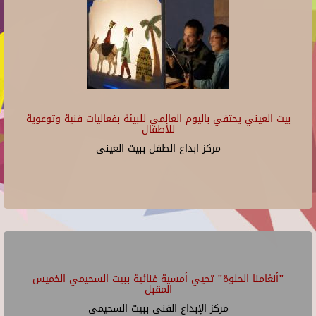
بيت العيني يحتفي باليوم العالمي للبيئة بفعاليات فنية وتوعوية
للأطفال
مركز ابداع الطفل ببيت العينى
"أنغامنا الحلوة" تحيي أمسية غنائية ببيت السحيمي الخميس
المقبل
مركز الإبداع الفنى ببيت السحيمى