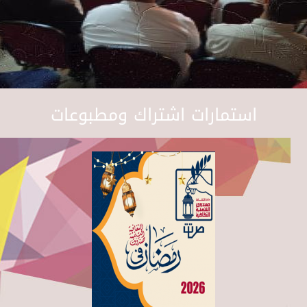
استمارات اشتراك ومطبوعات