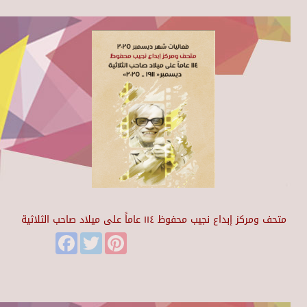
متحف ومركز إبداع نجيب محفوظ ١١٤ عاماً على ميلاد صاحب الثلاثية
Facebook
Twitter
Pinterest