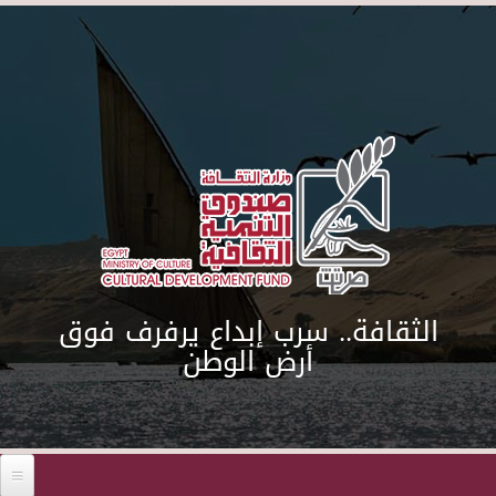
Skip to main content
الثقافة.. سرب إبداع يرفرف فوق
أرض الوطن