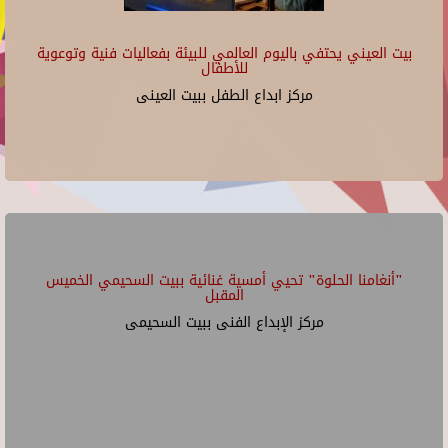
بيت العيني يحتفي باليوم العالمي للبيئة بفعاليات فنية وتوعوية
للأطفال
مركز ابداع الطفل ببيت العينى
"أنغامنا الحلوة" تحيي أمسية غنائية ببيت السحيمي الخميس
المقبل
مركز الإبداع الفنى ببيت السحيمى