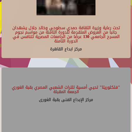
تحت رعاية وزيرة الثقافة حمدي سطوحي وخالد جلال يشهدان
جانبا من العروض المتقدمة للدورة الثامنة من مواسم نجوم
المسرح الجامعي 130 عرضًا من الجامعات المصرية تتنافس في
الدورة الثامنة
مركز ابداع القاهرة
"فلكلوريتا" تحيي أمسية للتراث الشعبي المصري بقبة الغوري
الجمعة المقبلة
مركز الإبداع الفنى بقبة الغورى