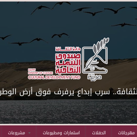
لثقافة.. سرب إبداع يرفرف فوق أرض الوطن
مهرجانات
الحفلات
استمارات ومطبوعات
مشروعات