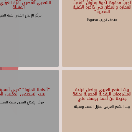
نجيب محفوظ ندوة بعنوان "نغم..
الشعبي المصري بقبة الغوري 
العمارة والمكان في ذاكرة الأغنية
المقبلة
المصرية"
مركز الإبداع الفنى بقبة الغو
متحف نجيب محفوظ
بيت الشعر العربي يواصل قراءة
"أنغامنا الحلوة" تحيي أمسية 
المشروعات النقدية المصرية بحلقة
ببيت السحيمي الخميس الم
جديدة عن أحمد يوسف علي
مركز الإبداع الفنى ببيت السح
بيت الشعر العربي بمنزل الست وسيلة