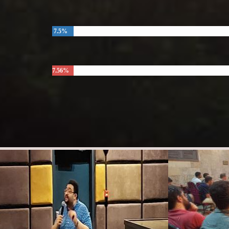
7.5%
7.56%