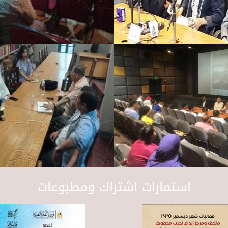
استمارات اشتراك ومطبوعات