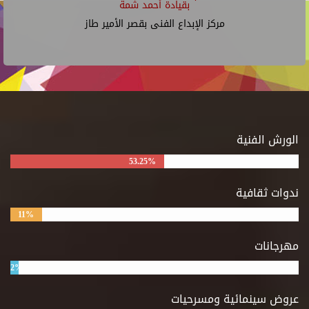
بقيادة أحمد شمة
مركز الإبداع الفنى بقصر الأمير طاز
الورش الفنية
53.25%
ندوات ثقافية
11%
مهرجانات
2%
عروض سينمائية ومسرحيات