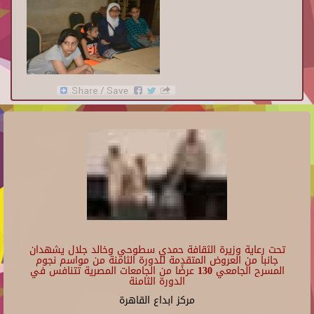
تحت رعاية وزيرة الثقافة حمدي سطوحي وخالد جلال يشهدان
جانبا من العروض المتقدمة للدورة الثامنة من مواسم نجوم
المسرح الجامعي 130 عرضًا من الجامعات المصرية تتنافس في
الدورة الثامنة
مركز ابداع القاهرة