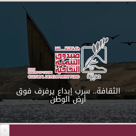
Skip to main content
الثقافة.. سرب إبداع يرفرف فوق
أرض الوطن