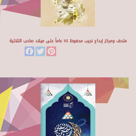
متحف ومركز إبداع نجيب محفوظ ١١٤ عاماً على ميلاد صاحب الثلاثية
Facebook
Twitter
Pinterest