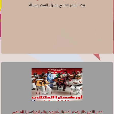
بيت الشعر العربي بمنزل الست وسيلة
قصر الأمير طاز يقدم أمسية «أفرو-عربية» لأوركسترا الملتقى