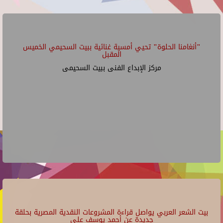
"أنغامنا الحلوة" تحيي أمسية غنائية ببيت السحيمي الخميس
المقبل
مركز الإبداع الفنى ببيت السحيمى
بيت الشعر العربي يواصل قراءة المشروعات النقدية المصرية بحلقة
جديدة عن أحمد يوسف علي