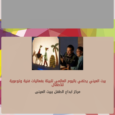
بيت العيني يحتفي باليوم العالمي للبيئة بفعاليات فنية وتوعوية
للأطفال
مركز ابداع الطفل ببيت العينى