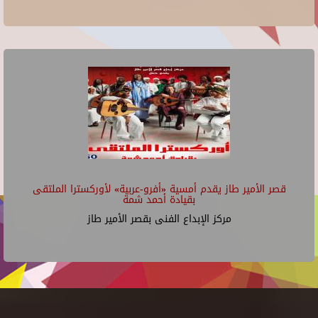
قصر الأمير طاز يقدم أمسية «أفرو-عربية» لأوركسترا الملتقى
بقيادة أحمد شمة
مركز الإبداع الفنى بقصر الأمير طاز