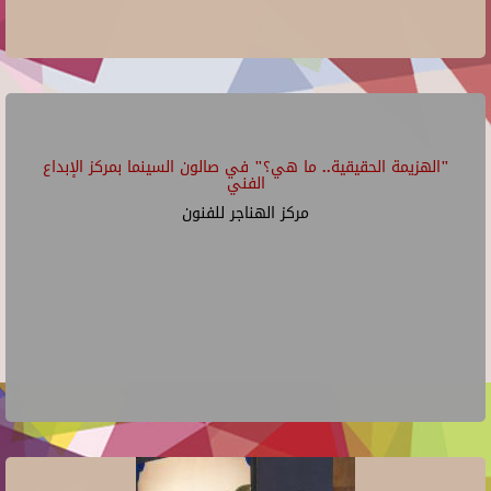
"الهزيمة الحقيقية.. ما هي؟" في صالون السينما بمركز الإبداع
الفني
مركز الهناجر للفنون