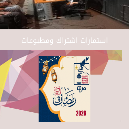
استمارات اشتراك ومطبوعات