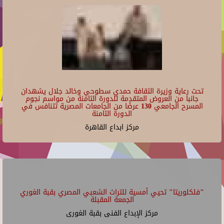
تحت رعاية وزيرة الثقافة حمدي سطوحي وخالد جلال يشهدان
جانبا من العروض المتقدمة للدورة الثامنة من مواسم نجوم
المسرح الجامعي 130 عرضًا من الجامعات المصرية تتنافس في
الدورة الثامنة
مركز ابداع القاهرة
"فلكلوريتا" تحيي أمسية للتراث الشعبي المصري بقبة الغوري
الجمعة المقبلة
مركز الإبداع الفنى بقبة الغورى