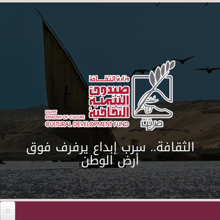
Skip to main content
الثقافة.. سرب إبداع يرفرف فوق
أرض الوطن