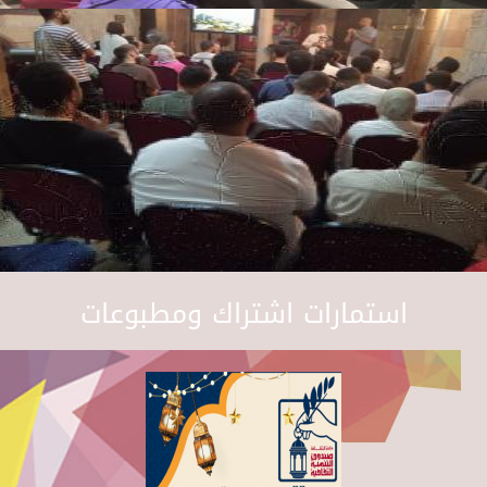
استمارات اشتراك ومطبوعات