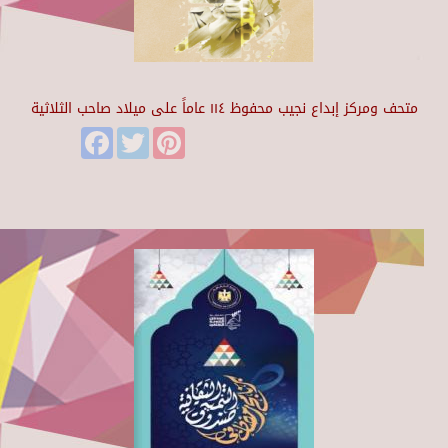
متحف ومركز إبداع نجيب محفوظ ١١٤ عاماً على ميلاد صاحب الثلاثية
Facebook
Twitter
Pinterest