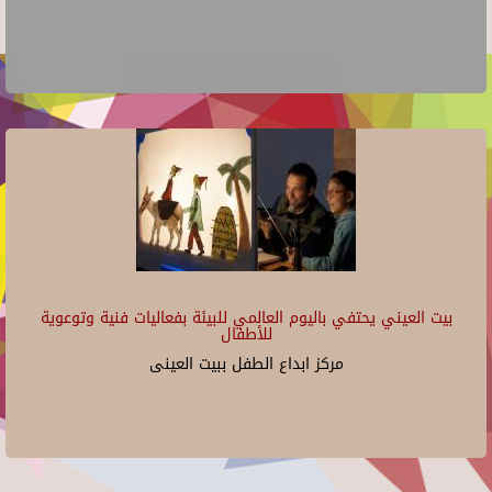
بيت العيني يحتفي باليوم العالمي للبيئة بفعاليات فنية وتوعوية
للأطفال
مركز ابداع الطفل ببيت العينى