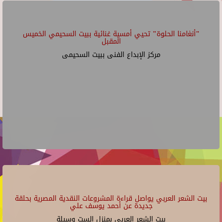
"أنغامنا الحلوة" تحيي أمسية غنائية ببيت السحيمي الخميس
المقبل
مركز الإبداع الفنى ببيت السحيمى
بيت الشعر العربي يواصل قراءة المشروعات النقدية المصرية بحلقة
جديدة عن أحمد يوسف علي
بيت الشعر العربي بمنزل الست وسيلة