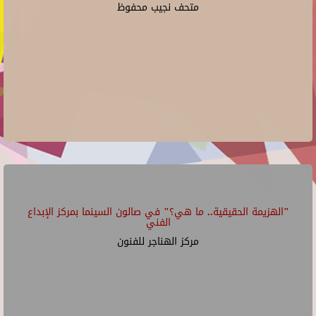
متحف نجيب محفوظ
"الهزيمة الحقيقية.. ما هي؟" في صالون السينما بمركز الإبداع
الفني
مركز الهناجر للفنون