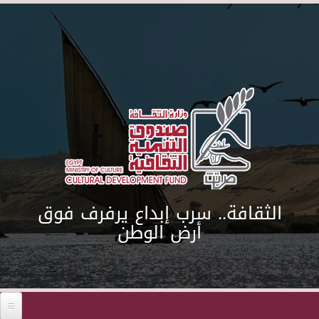
Skip to main content
الثقافة.. سرب إبداع يرفرف فوق
أرض الوطن