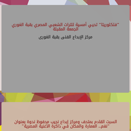
"فلكلوريتا" تحيي أمسية للتراث الشعبي المصري بقبة الغوري
الجمعة المقبلة
مركز الإبداع الفنى بقبة الغورى
السبت القادم بمتحف ومركز إبداع نجيب محفوظ ندوة بعنوان
"نغم.. العمارة والمكان في ذاكرة الأغنية المصرية"