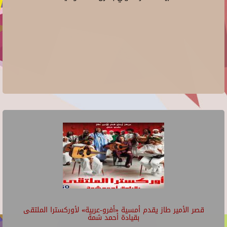
قصر الأمير طاز يقدم أمسية «أفرو-عربية» لأوركسترا الملتقى
بقيادة أحمد شمة