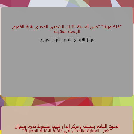
"فلكلوريتا" تحيي أمسية للتراث الشعبي المصري بقبة الغوري
الجمعة المقبلة
مركز الإبداع الفنى بقبة الغورى
السبت القادم بمتحف ومركز إبداع نجيب محفوظ ندوة بعنوان
"نغم.. العمارة والمكان في ذاكرة الأغنية المصرية"