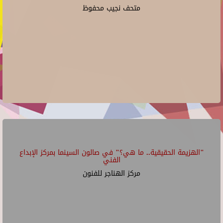
متحف نجيب محفوظ
"الهزيمة الحقيقية.. ما هي؟" في صالون السينما بمركز الإبداع
الفني
مركز الهناجر للفنون