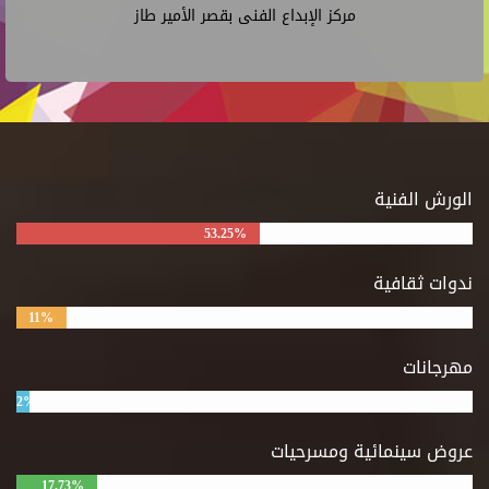
مركز الإبداع الفنى بقصر الأمير طاز
الورش الفنية
53.25%
ندوات ثقافية
11%
مهرجانات
2%
عروض سينمائية ومسرحيات
17.73%