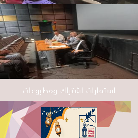
استمارات اشتراك ومطبوعات