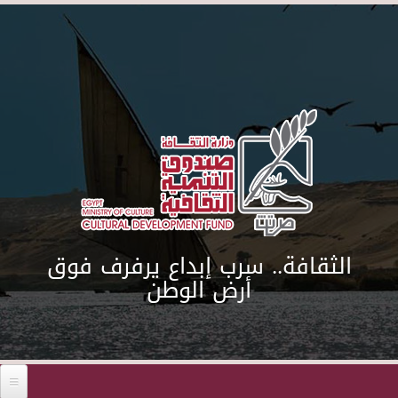
Skip to main content
الثقافة.. سرب إبداع يرفرف فوق
أرض الوطن