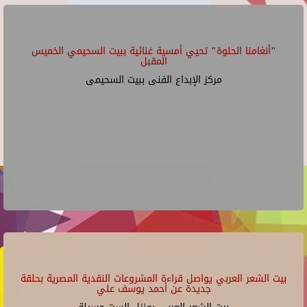
"أنغامنا الحلوة" تحيي أمسية غنائية ببيت السحيمي الخميس
المقبل
مركز الإبداع الفنى ببيت السحيمى
بيت الشعر العربي يواصل قراءة المشروعات النقدية المصرية بحلقة
جديدة عن أحمد يوسف علي