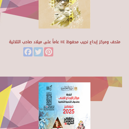
متحف ومركز إبداع نجيب محفوظ ١١٤ عاماً على ميلاد صاحب الثلاثية
Facebook
Twitter
Pinterest