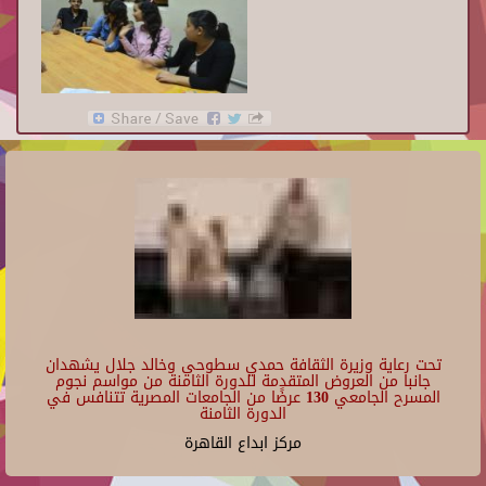
تحت رعاية وزيرة الثقافة حمدي سطوحي وخالد جلال يشهدان
جانبا من العروض المتقدمة للدورة الثامنة من مواسم نجوم
المسرح الجامعي 130 عرضًا من الجامعات المصرية تتنافس في
الدورة الثامنة
مركز ابداع القاهرة