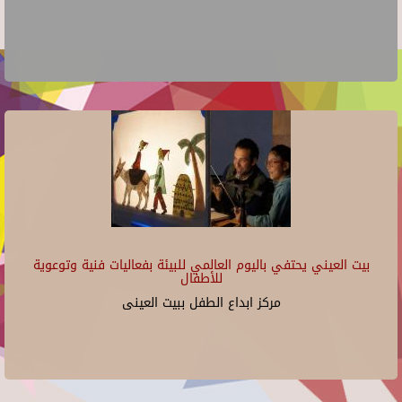
بيت العيني يحتفي باليوم العالمي للبيئة بفعاليات فنية وتوعوية
للأطفال
مركز ابداع الطفل ببيت العينى