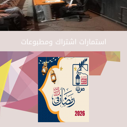
استمارات اشتراك ومطبوعات