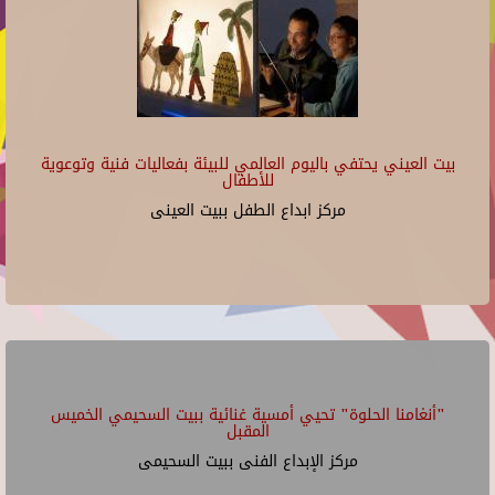
بيت العيني يحتفي باليوم العالمي للبيئة بفعاليات فنية وتوعوية
للأطفال
مركز ابداع الطفل ببيت العينى
"أنغامنا الحلوة" تحيي أمسية غنائية ببيت السحيمي الخميس
المقبل
مركز الإبداع الفنى ببيت السحيمى