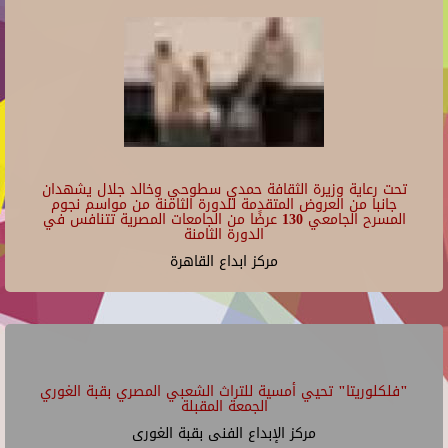
تحت رعاية وزيرة الثقافة حمدي سطوحي وخالد جلال يشهدان
جانبا من العروض المتقدمة للدورة الثامنة من مواسم نجوم
المسرح الجامعي 130 عرضًا من الجامعات المصرية تتنافس في
الدورة الثامنة
مركز ابداع القاهرة
"فلكلوريتا" تحيي أمسية للتراث الشعبي المصري بقبة الغوري
الجمعة المقبلة
مركز الإبداع الفنى بقبة الغورى