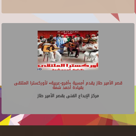
قصر الأمير طاز يقدم أمسية «أفرو-عربية» لأوركسترا الملتقى
بقيادة أحمد شمة
مركز الإبداع الفنى بقصر الأمير طاز