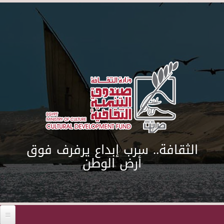
Skip to main content
الثقافة.. سرب إبداع يرفرف فوق
أرض الوطن