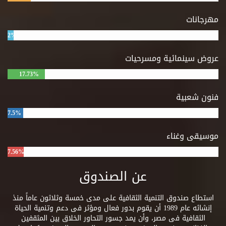
مهرجانات
2%
عروض سينمائية ومسرحيات
17.73%
فنون شعبية
7.5%
موسيقى وغناء
7.56%
عن الصندوق
استطاع صندوق التنمية الثقافية على مدى خمسة وثلاثون عاماً منذ
إنشائه عام 1989 أن يقوم بدور فعال ومؤثر فى دعم وتنمية الحياة
الثقافية فى مصر، وأن يمد جسور التحاور الخلاق بين المثقفين