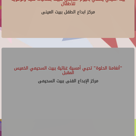
للأطفال
مركز ابداع الطفل ببيت العينى
"أنغامنا الحلوة" تحيي أمسية غنائية ببيت السحيمي الخميس
المقبل
مركز الإبداع الفنى ببيت السحيمى