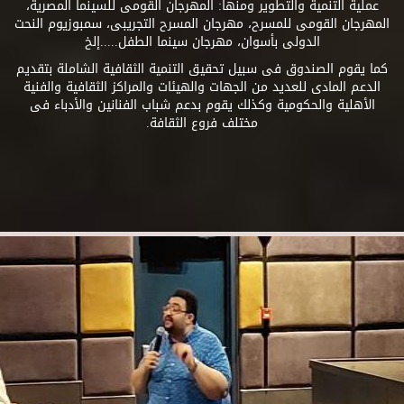
عملية التنمية والتطوير ومنها: المهرجان القومى للسينما المصرية،
المهرجان القومى للمسرح، مهرجان المسرح التجريبى، سمبوزيوم النحت
الدولى بأسوان، مهرجان سينما الطفل.....إلخ
كما يقوم الصندوق فى سبيل تحقيق التنمية الثقافية الشاملة بتقديم
الدعم المادى للعديد من الجهات والهيئات والمراكز الثقافية والفنية
الأهلية والحكومية وكذلك يقوم بدعم شباب الفنانين والأدباء فى
مختلف فروع الثقافة.