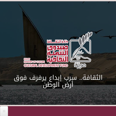
Skip to main content
الثقافة.. سرب إبداع يرفرف فوق
أرض الوطن