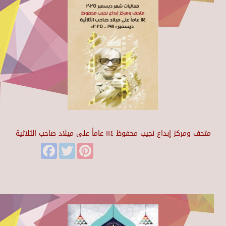
متحف ومركز إبداع نجيب محفوظ ١١٤ عاماً على ميلاد صاحب الثلاثية
Facebook
Twitter
Pinterest