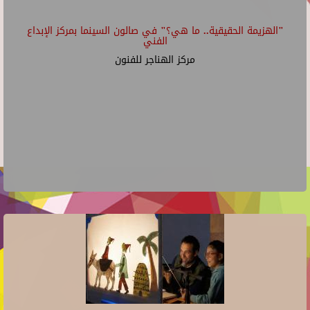
"الهزيمة الحقيقية.. ما هي؟" في صالون السينما بمركز الإبداع
الفني
مركز الهناجر للفنون