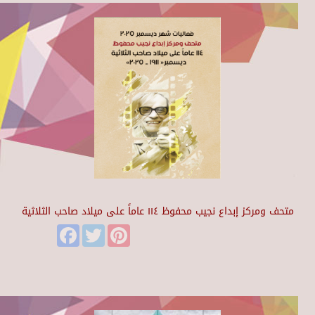
متحف ومركز إبداع نجيب محفوظ ١١٤ عاماً على ميلاد صاحب الثلاثية
Facebook
Twitter
Pinterest