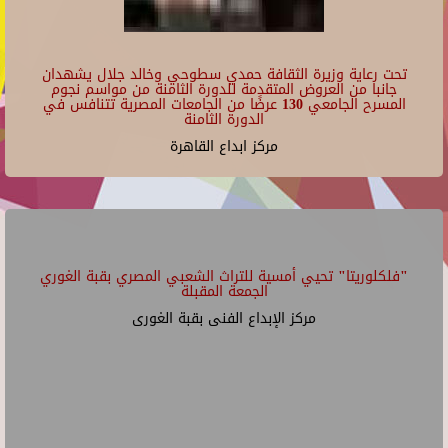
تحت رعاية وزيرة الثقافة حمدي سطوحي وخالد جلال يشهدان
جانبا من العروض المتقدمة للدورة الثامنة من مواسم نجوم
المسرح الجامعي 130 عرضًا من الجامعات المصرية تتنافس في
الدورة الثامنة
مركز ابداع القاهرة
"فلكلوريتا" تحيي أمسية للتراث الشعبي المصري بقبة الغوري
الجمعة المقبلة
مركز الإبداع الفنى بقبة الغورى