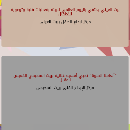
بيت العيني يحتفي باليوم العالمي للبيئة بفعاليات فنية وتوعوية
للأطفال
مركز ابداع الطفل ببيت العينى
"أنغامنا الحلوة" تحيي أمسية غنائية ببيت السحيمي الخميس
المقبل
مركز الإبداع الفنى ببيت السحيمى