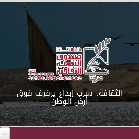
Skip to main content
الثقافة.. سرب إبداع يرفرف فوق
أرض الوطن