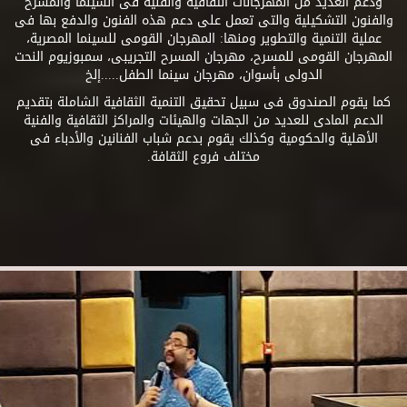
ودعم العديد من المهرجانات الثقافية والفنية فى السينما والمسرح
والفنون التشكيلية والتى تعمل على دعم هذه الفنون والدفع بها فى
عملية التنمية والتطوير ومنها: المهرجان القومى للسينما المصرية،
المهرجان القومى للمسرح، مهرجان المسرح التجريبى، سمبوزيوم النحت
الدولى بأسوان، مهرجان سينما الطفل.....إلخ
كما يقوم الصندوق فى سبيل تحقيق التنمية الثقافية الشاملة بتقديم
الدعم المادى للعديد من الجهات والهيئات والمراكز الثقافية والفنية
الأهلية والحكومية وكذلك يقوم بدعم شباب الفنانين والأدباء فى
مختلف فروع الثقافة.