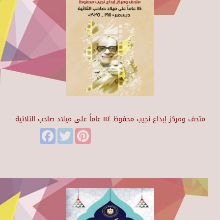
متحف ومركز إبداع نجيب محفوظ ١١٤ عاماً على ميلاد صاحب الثلاثية
Facebook
Twitter
Pinterest