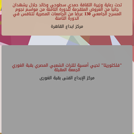
تحت رعاية وزيرة الثقافة حمدي سطوحي وخالد جلال يشهدان
جانبا من العروض المتقدمة للدورة الثامنة من مواسم نجوم
المسرح الجامعي 130 عرضًا من الجامعات المصرية تتنافس في
الدورة الثامنة
مركز ابداع القاهرة
"فلكلوريتا" تحيي أمسية للتراث الشعبي المصري بقبة الغوري
الجمعة المقبلة
مركز الإبداع الفنى بقبة الغورى