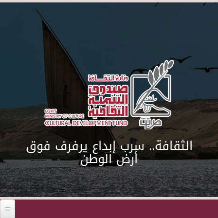
Skip to main content
الثقافة.. سرب إبداع يرفرف فوق
أرض الوطن