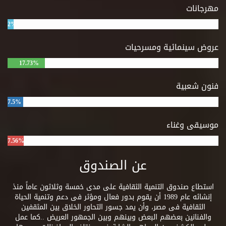
مهرجانات
2%
عروض سينمائية ومسرحيات
17.73%
فنون شعبية
7.5%
موسيقى وغناء
7.56%
عن الصندوق
استطاع صندوق التنمية الثقافية على مدى خمسة وثلاثون عاماً منذ
إنشائه عام 1989 أن يقوم بدور فعال ومؤثر فى دعم وتنمية الحياة
الثقافية فى مصر، وأن يمد جسور التحاور الخلاق بين المثقفين
والفنانين بعضهم البعض وبينهم وبين الجمهور العريض ..كما عمل