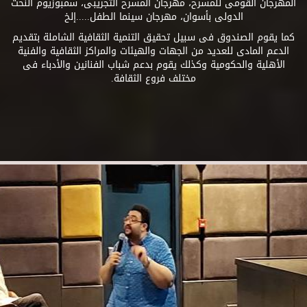
المهرجان القومى للمسرح، مهرجان المسرح التجريبى، سمبوزيوم النحت
الدولى بأسوان، مهرجان سينما الطفل.....إلخ
كما يقوم الصندوق فى سبيل تحقيق التنمية الثقافية الشاملة بتقديم
الدعم المادى للعديد من الجهات والهيئات والمراكز الثقافية والفنية
الأهلية والحكومية وكذلك يقوم بدعم شباب الفنانين والأدباء فى
مختلف فروع الثقافة.