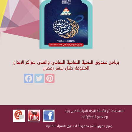
برنامج صندوق التنمية الثقافية الثقافي والفني بمراكز الابداع
المتنوعة خلال شهر رمضان
Facebook
Twitter
Pinterest
للمساعدة أو الأسئلة الرجاء المراسلة على بريد
cdf@cdf.gov.eg
جميع حقوق النشر محفوظة لصندوق التنمية الثقافية