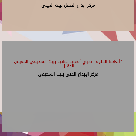
مركز ابداع الطفل ببيت العينى
"أنغامنا الحلوة" تحيي أمسية غنائية ببيت السحيمي الخميس
المقبل
مركز الإبداع الفنى ببيت السحيمى