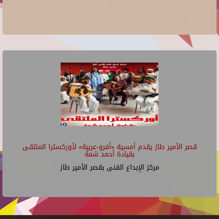
قصر الأمير طاز يقدم أمسية «أفرو-عربية» لأوركسترا الملتقى
بقيادة أحمد شمة
مركز الإبداع الفنى بقصر الأمير طاز