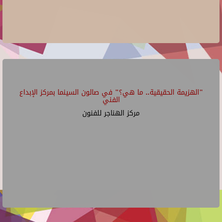
"الهزيمة الحقيقية.. ما هي؟" في صالون السينما بمركز الإبداع
الفني
مركز الهناجر للفنون