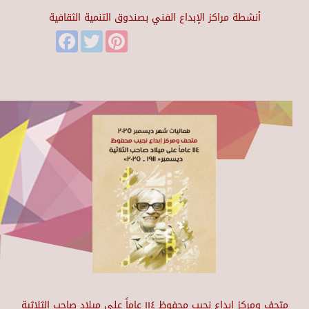
أنشطة مراكز الإبداع الفني بصندوق التنمية الثقافية
Facebook
Twitter
Pinterest
متحف ومركز إبداع نجيب محفوظ ١١٤ عاماً على ميلاد صاحب الثلاثية