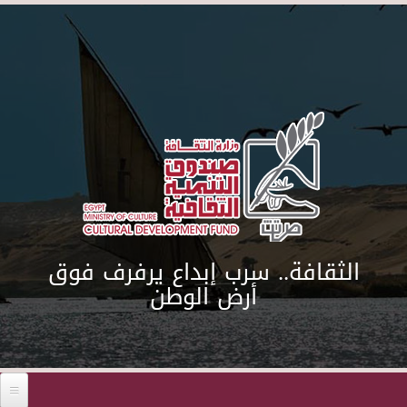
Skip to main content
الثقافة.. سرب إبداع يرفرف فوق
أرض الوطن