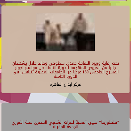
تحت رعاية وزيرة الثقافة حمدي سطوحي وخالد جلال يشهدان
جانبا من العروض المتقدمة للدورة الثامنة من مواسم نجوم
المسرح الجامعي 130 عرضًا من الجامعات المصرية تتنافس في
الدورة الثامنة
مركز ابداع القاهرة
"فلكلوريتا" تحيي أمسية للتراث الشعبي المصري بقبة الغوري
الجمعة المقبلة