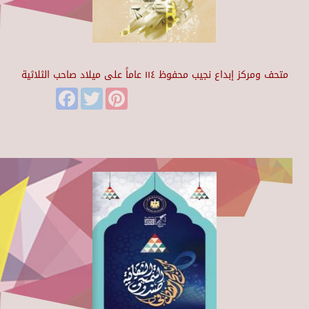
متحف ومركز إبداع نجيب محفوظ ١١٤ عاماً على ميلاد صاحب الثلاثية
Facebook
Twitter
Pinterest