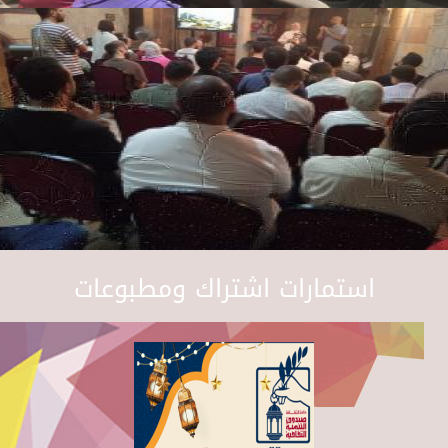
استمارات اشتراك ومطبوعات