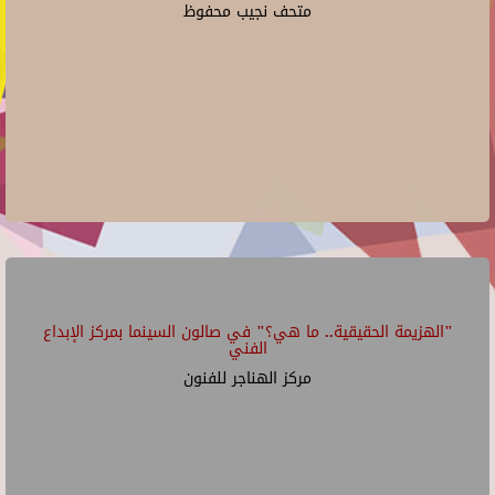
متحف نجيب محفوظ
"الهزيمة الحقيقية.. ما هي؟" في صالون السينما بمركز الإبداع
الفني
مركز الهناجر للفنون