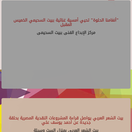
"أنغامنا الحلوة" تحيي أمسية غنائية ببيت السحيمي الخميس
المقبل
مركز الإبداع الفنى ببيت السحيمى
بيت الشعر العربي يواصل قراءة المشروعات النقدية المصرية بحلقة
جديدة عن أحمد يوسف علي
بيت الشعر العربي بمنزل الست وسيلة