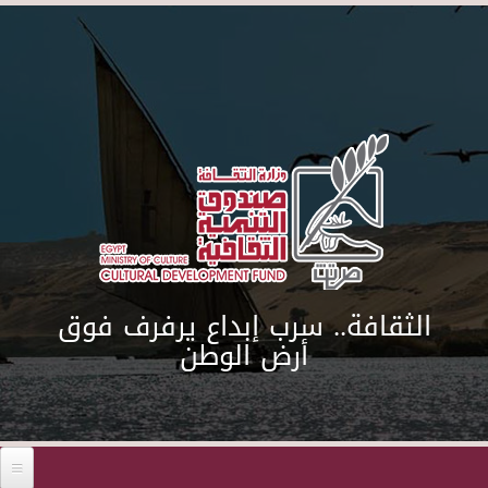
Skip to main content
الثقافة.. سرب إبداع يرفرف فوق
أرض الوطن