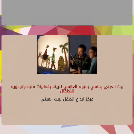
بيت العيني يحتفي باليوم العالمي للبيئة بفعاليات فنية وتوعوية
للأطفال
مركز ابداع الطفل ببيت العينى