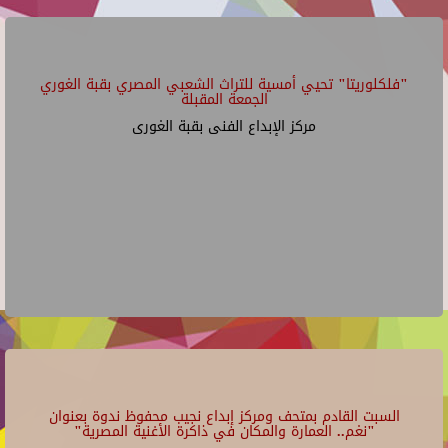
"فلكلوريتا" تحيي أمسية للتراث الشعبي المصري بقبة الغوري
الجمعة المقبلة
مركز الإبداع الفنى بقبة الغورى
السبت القادم بمتحف ومركز إبداع نجيب محفوظ ندوة بعنوان
"نغم.. العمارة والمكان في ذاكرة الأغنية المصرية"