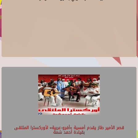
قصر الأمير طاز يقدم أمسية «أفرو-عربية» لأوركسترا الملتقى
بقيادة أحمد شمة