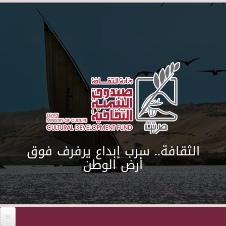
Skip to main content
الثقافة.. سرب إبداع يرفرف فوق
أرض الوطن