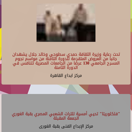
تحت رعاية وزيرة الثقافة حمدي سطوحي وخالد جلال يشهدان
جانبا من العروض المتقدمة للدورة الثامنة من مواسم نجوم
المسرح الجامعي 130 عرضًا من الجامعات المصرية تتنافس في
الدورة الثامنة
مركز ابداع القاهرة
"فلكلوريتا" تحيي أمسية للتراث الشعبي المصري بقبة الغوري
الجمعة المقبلة
مركز الإبداع الفنى بقبة الغورى