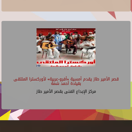
قصر الأمير طاز يقدم أمسية «أفرو-عربية» لأوركسترا الملتقى
بقيادة أحمد شمة
مركز الإبداع الفنى بقصر الأمير طاز