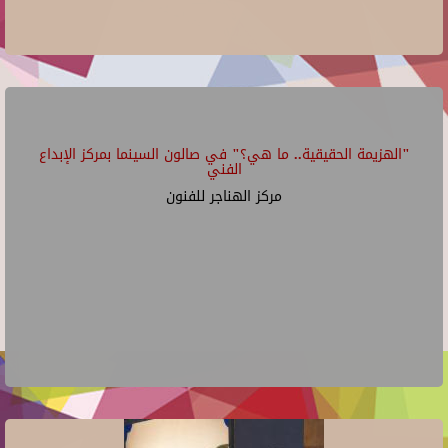
"الهزيمة الحقيقية.. ما هي؟" في صالون السينما بمركز الإبداع
الفني
مركز الهناجر للفنون