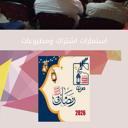
استمارات اشتراك ومطبوعات