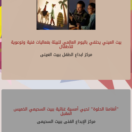
بيت العيني يحتفي باليوم العالمي للبيئة بفعاليات فنية وتوعوية
للأطفال
مركز ابداع الطفل ببيت العينى
"أنغامنا الحلوة" تحيي أمسية غنائية ببيت السحيمي الخميس
المقبل
مركز الإبداع الفنى ببيت السحيمى