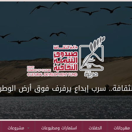
لثقافة.. سرب إبداع يرفرف فوق أرض الوطن
مهرجانات
الحفلات
استمارات ومطبوعات
مشروعات