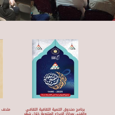
برنامج صندوق التنمية الثقافية الثقافي
والفني بمراكز الابداع المتنوعة خلال شهر