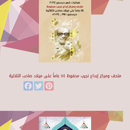
متحف ومركز إبداع نجيب محفوظ ١١٤ عاماً على ميلاد صاحب الثلاثية
Facebook
Twitter
Pinterest