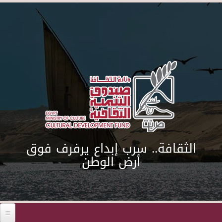
Skip to main content
الثقافة.. سرب إبداع يرفرف فوق
أرض الوطن