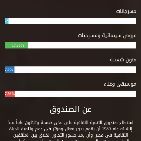
مهرجانات
2%
عروض سينمائية ومسرحيات
17.73%
فنون شعبية
7.5%
موسيقى وغناء
7.56%
عن الصندوق
استطاع صندوق التنمية الثقافية على مدى خمسة وثلاثون عاماً منذ
إنشائه عام 1989 أن يقوم بدور فعال ومؤثر فى دعم وتنمية الحياة
الثقافية فى مصر، وأن يمد جسور التحاور الخلاق بين المثقفين