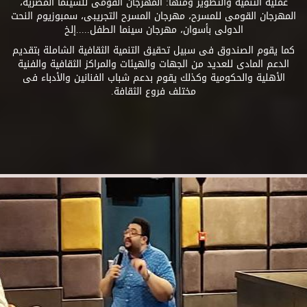
عملية التنمية والتطوير ومنها: المهرجان القومى للسينما المصرية،
المهرجان القومى للمسرح، مهرجان المسرح التجريبى، سمبوزيوم النحت
الدولى بأسوان، مهرجان سينما الطفل.....إلخ
كما يقوم الصندوق فى سبيل تحقيق التنمية الثقافية الشاملة بتقديم
الدعم المادى للعديد من الجهات والهيئات والمراكز الثقافية والفنية
الأهلية والحكومية وكذلك يقوم بدعم شباب الفنانين والأدباء فى
مختلف فروع الثقافة.