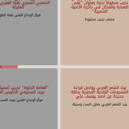
نجيب محفوظ ندوة بعنوان "نغم..
الشعبي المصري بقبة الغوري 
العمارة والمكان في ذاكرة الأغنية
المقبلة
المصرية"
مركز الإبداع الفنى بقبة الغو
متحف نجيب محفوظ
بيت الشعر العربي يواصل قراءة
"أنغامنا الحلوة" تحيي أمسية 
المشروعات النقدية المصرية بحلقة
ببيت السحيمي الخميس الم
جديدة عن أحمد يوسف علي
مركز الإبداع الفنى ببيت السح
بيت الشعر العربي بمنزل الست وسيلة