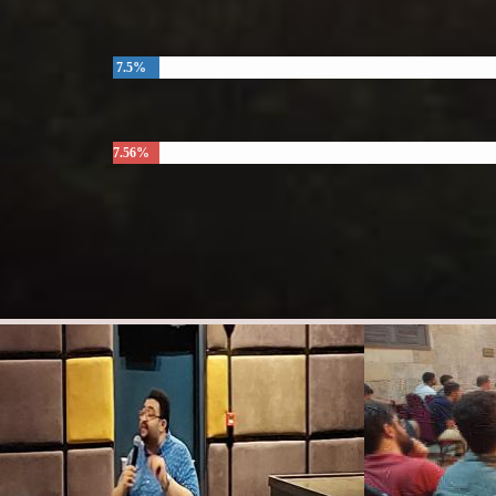
7.5%
7.56%