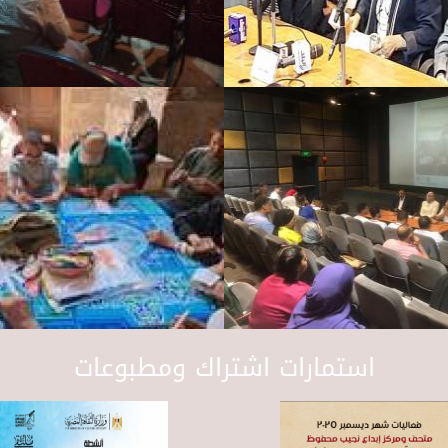
استمارات اشتراك ومطبوعات