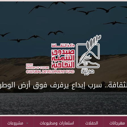
لثقافة.. سرب إبداع يرفرف فوق أرض الوطن
مهرجانات
الحفلات
استمارات ومطبوعات
مشروعات