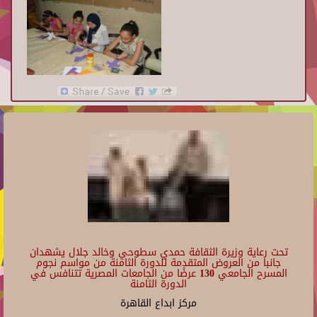
تحت رعاية وزيرة الثقافة حمدي سطوحي وخالد جلال يشهدان
جانبا من العروض المتقدمة للدورة الثامنة من مواسم نجوم
المسرح الجامعي 130 عرضًا من الجامعات المصرية تتنافس في
الدورة الثامنة
مركز ابداع القاهرة