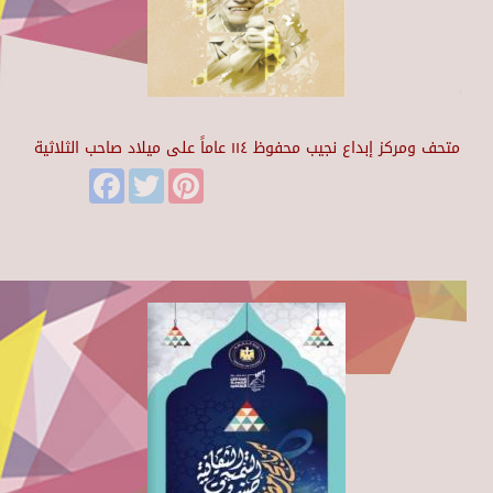
متحف ومركز إبداع نجيب محفوظ ١١٤ عاماً على ميلاد صاحب الثلاثية
Facebook
Twitter
Pinterest