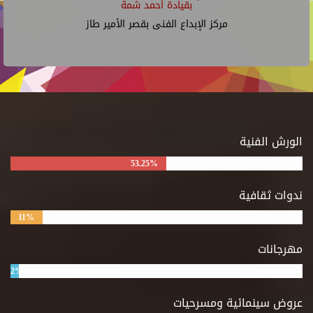
بقيادة أحمد شمة
مركز الإبداع الفنى بقصر الأمير طاز
الورش الفنية
53.25%
ندوات ثقافية
11%
مهرجانات
2%
عروض سينمائية ومسرحيات