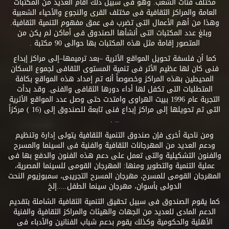
مختلف فئات الشعب. وهو فى سبيل ذلك أقام العديد من المكتبات
العامة والمراكز الثقافية فى مختلف القرى والنجوع والأحياء الشعبية
وهذا من أهم الأعمال التى تضرب فى عمق مفهوم التنمية الثقافية.
وبلغ عدد المكتبات التى أنشأها الصندوق فى أماكن لم يكن من
المتصور إقامة مثل هذه المكتبات بها حوالى 90 مكتبة .
كما أن فلسفة تحويل المواقع الأثرية –بعد ترميمها–إلى مراكز إبداع
فنى كان لها عظيم الأثر فى تنمية المستوى الثقافى لجموع السكان
المحيطين بهذه المراكز وخصوصاً أنه تم إمداد هذه المواقع بكافة
المتطلبات التى تكفل لها أداء دورها الثقافى والفنى. وقد بدأت
التجربة عام 1996 ببيت الهراوى وامتدت حتى وصل عدد المواقع الأثرية
التى تم تحويلها إلى مراكز إبداع فنى تابعة للصندوق إلى (16 ) مركزاً
.. .
ومن ناحية أخرى فإن صندوق التنمية الثقافية يتولى إدارة وتنظيم
ودعم العديد من المهرجانات الثقافية والفنية فى السينما والمسرح
والفنون التشكيلية والتى تعمل على دعم هذه الفنون والدفع بها فى
عملية التنمية والتطوير ومنها: المهرجان القومى للسينما المصرية،
المهرجان القومى للمسرح، مهرجان المسرح التجريبى، سمبوزيوم النحت
الدولى بأسوان، مهرجان سينما الطفل.....إلخ
كما يقوم الصندوق فى سبيل تحقيق التنمية الثقافية الشاملة بتقديم
الدعم المادى للعديد من الجهات والهيئات والمراكز الثقافية والفنية
الأهلية والحكومية وكذلك يقوم بدعم شباب الفنانين والأدباء فى