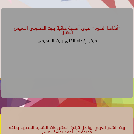
"أنغامنا الحلوة" تحيي أمسية غنائية ببيت السحيمي الخميس
المقبل
مركز الإبداع الفنى ببيت السحيمى
بيت الشعر العربي يواصل قراءة المشروعات النقدية المصرية بحلقة
جديدة عن أحمد يوسف علي