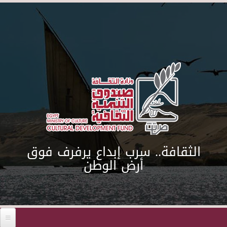
Skip to main content
الثقافة.. سرب إبداع يرفرف فوق
أرض الوطن