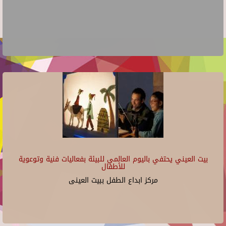
بيت العيني يحتفي باليوم العالمي للبيئة بفعاليات فنية وتوعوية
للأطفال
مركز ابداع الطفل ببيت العينى