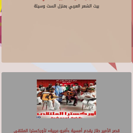
بيت الشعر العربي بمنزل الست وسيلة
قصر الأمير طاز يقدم أمسية «أفرو-عربية» لأوركسترا الملتقى