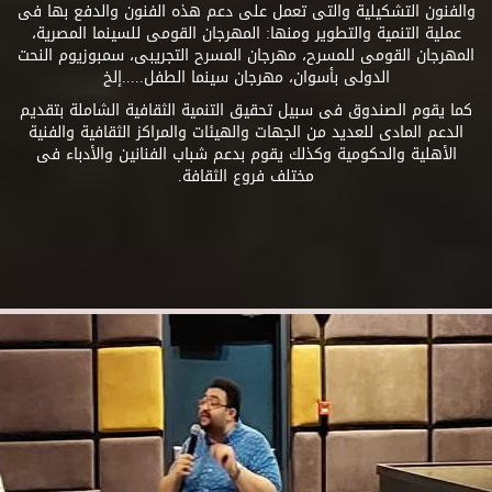
والفنون التشكيلية والتى تعمل على دعم هذه الفنون والدفع بها فى
عملية التنمية والتطوير ومنها: المهرجان القومى للسينما المصرية،
المهرجان القومى للمسرح، مهرجان المسرح التجريبى، سمبوزيوم النحت
الدولى بأسوان، مهرجان سينما الطفل.....إلخ
كما يقوم الصندوق فى سبيل تحقيق التنمية الثقافية الشاملة بتقديم
الدعم المادى للعديد من الجهات والهيئات والمراكز الثقافية والفنية
الأهلية والحكومية وكذلك يقوم بدعم شباب الفنانين والأدباء فى
مختلف فروع الثقافة.