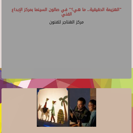
"الهزيمة الحقيقية.. ما هي؟" في صالون السينما بمركز الإبداع
الفني
مركز الهناجر للفنون