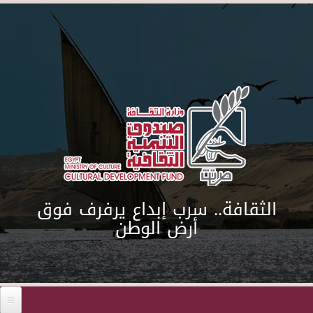
Skip to main content
الثقافة.. سرب إبداع يرفرف فوق
أرض الوطن