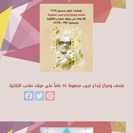
متحف ومركز إبداع نجيب محفوظ ١١٤ عاماً على ميلاد صاحب الثلاثية
Facebook
Twitter
Pinterest