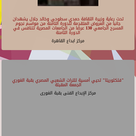
تحت رعاية وزيرة الثقافة حمدي سطوحي وخالد جلال يشهدان
جانبا من العروض المتقدمة للدورة الثامنة من مواسم نجوم
المسرح الجامعي 130 عرضًا من الجامعات المصرية تتنافس في
الدورة الثامنة
مركز ابداع القاهرة
"فلكلوريتا" تحيي أمسية للتراث الشعبي المصري بقبة الغوري
الجمعة المقبلة
مركز الإبداع الفنى بقبة الغورى