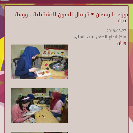
نورك يا رمضان * كرنفال الفنون التشكيلية - ورشة
فنية
2018-05-27
مركز ابداع الطفل ببيت العينى
ورش