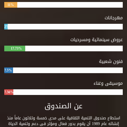
11%
مهرجانات
2%
عروض سينمائية ومسرحيات
17.73%
فنون شعبية
7.5%
موسيقى وغناء
7.56%
عن الصندوق
استطاع صندوق التنمية الثقافية على مدى خمسة وثلاثون عاماً منذ
إنشائه عام 1989 أن يقوم بدور فعال ومؤثر فى دعم وتنمية الحياة