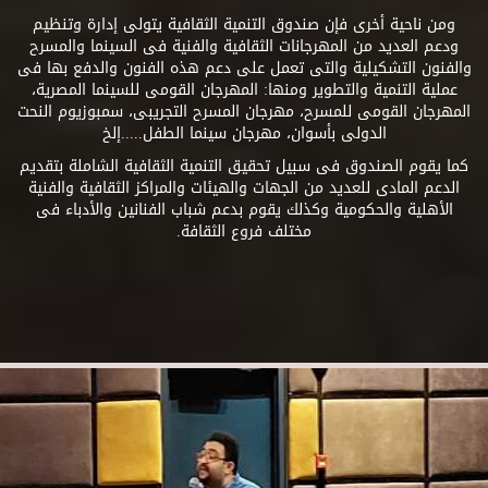
ومن ناحية أخرى فإن صندوق التنمية الثقافية يتولى إدارة وتنظيم
ودعم العديد من المهرجانات الثقافية والفنية فى السينما والمسرح
والفنون التشكيلية والتى تعمل على دعم هذه الفنون والدفع بها فى
عملية التنمية والتطوير ومنها: المهرجان القومى للسينما المصرية،
المهرجان القومى للمسرح، مهرجان المسرح التجريبى، سمبوزيوم النحت
الدولى بأسوان، مهرجان سينما الطفل.....إلخ
كما يقوم الصندوق فى سبيل تحقيق التنمية الثقافية الشاملة بتقديم
الدعم المادى للعديد من الجهات والهيئات والمراكز الثقافية والفنية
الأهلية والحكومية وكذلك يقوم بدعم شباب الفنانين والأدباء فى
مختلف فروع الثقافة.