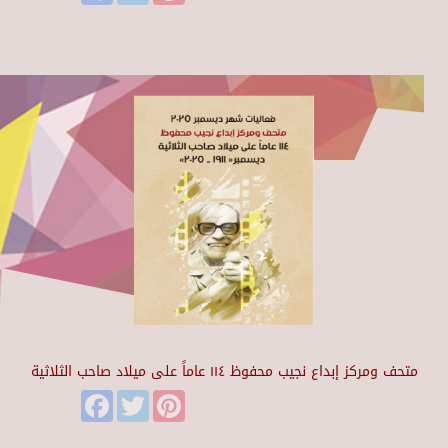
متحف ومركز إبداع نجيب محفوظ ١١٤ عاماً على ميلاد صاحب الثلاثية
Facebook
Twitter
Pinterest