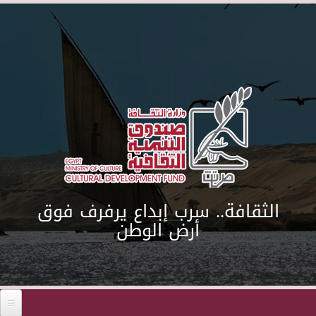
Skip to main content
الثقافة.. سرب إبداع يرفرف فوق
أرض الوطن