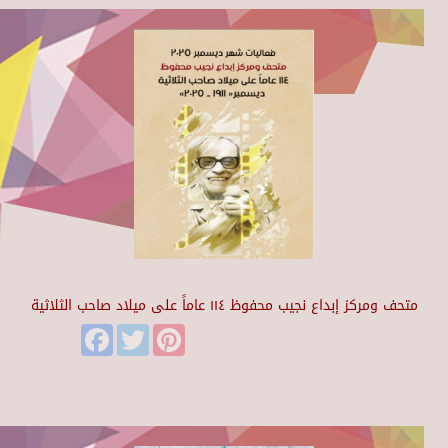
متحف ومركز إبداع نجيب محفوظ ١١٤ عاماً على ميلاد صاحب الثلاثية
Facebook
Twitter
Pinterest