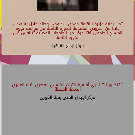
تحت رعاية وزيرة الثقافة حمدي سطوحي وخالد جلال يشهدان
جانبا من العروض المتقدمة للدورة الثامنة من مواسم نجوم
المسرح الجامعي 130 عرضًا من الجامعات المصرية تتنافس في
الدورة الثامنة
مركز ابداع القاهرة
"فلكلوريتا" تحيي أمسية للتراث الشعبي المصري بقبة الغوري
الجمعة المقبلة
مركز الإبداع الفنى بقبة الغورى