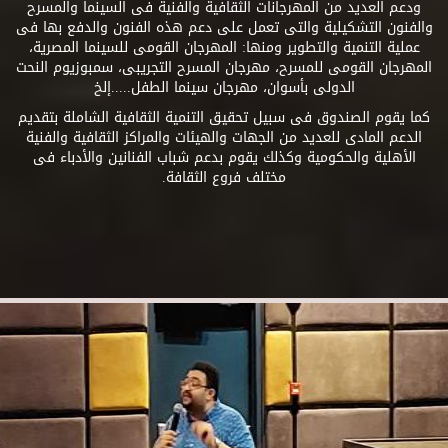
ودعم العديد من المهرجانات الثقافية والفنية فى السينما والمسرح
والفنون التشكيلية والتى تعمل على دعم هذه الفنون والدفع بها فى
عملية التنمية والتطوير ومنها: المهرجان القومى للسينما المصرية،
المهرجان القومى للمسرح، مهرجان المسرح التجريبى، سمبوزيوم النحت
الدولى بأسوان، مهرجان سينما الطفل.....إلخ
كما يقوم الصندوق فى سبيل تحقيق التنمية الثقافية الشاملة بتقديم
الدعم المادى للعديد من الجهات والهيئات والمراكز الثقافية والفنية
الأهلية والحكومية وكذلك يقوم بدعم شباب الفنانين والأدباء فى
مختلف فروع الثقافة.