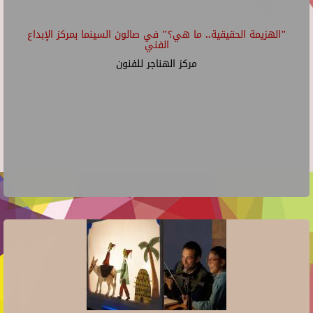
"الهزيمة الحقيقية.. ما هي؟" في صالون السينما بمركز الإبداع
الفني
مركز الهناجر للفنون