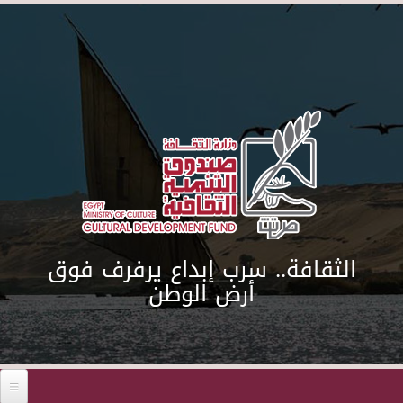
Skip to main content
الثقافة.. سرب إبداع يرفرف فوق
أرض الوطن