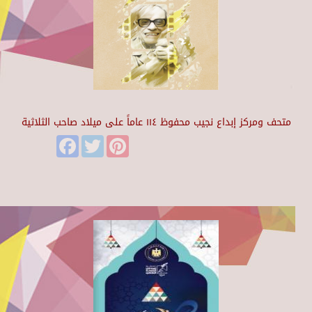
متحف ومركز إبداع نجيب محفوظ ١١٤ عاماً على ميلاد صاحب الثلاثية
Facebook
Twitter
Pinterest