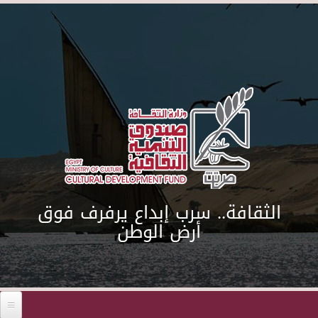
Skip to main content
الثقافة.. سرب إبداع يرفرف فوق
أرض الوطن