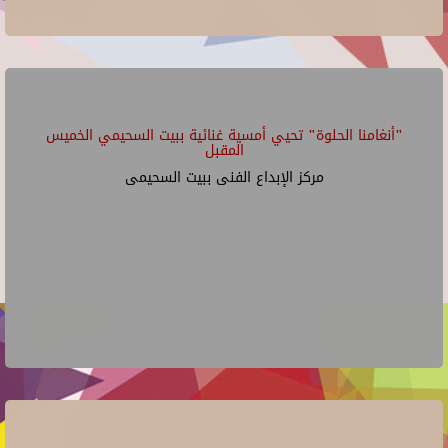
"أنغامنا الحلوة" تحيي أمسية غنائية ببيت السحيمي الخميس
المقبل
مركز الإبداع الفنى ببيت السحيمى