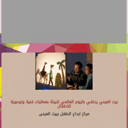
بيت العيني يحتفي باليوم العالمي للبيئة بفعاليات فنية وتوعوية
للأطفال
مركز ابداع الطفل ببيت العينى