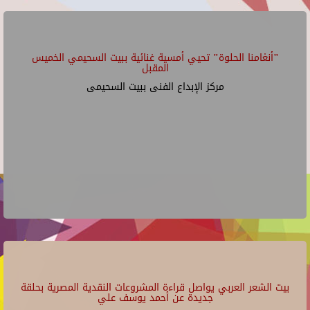
"أنغامنا الحلوة" تحيي أمسية غنائية ببيت السحيمي الخميس
المقبل
مركز الإبداع الفنى ببيت السحيمى
بيت الشعر العربي يواصل قراءة المشروعات النقدية المصرية بحلقة
جديدة عن أحمد يوسف علي