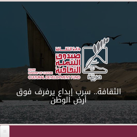
Skip to main content
الثقافة.. سرب إبداع يرفرف فوق
أرض الوطن