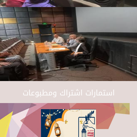
استمارات اشتراك ومطبوعات