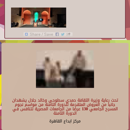
تحت رعاية وزيرة الثقافة حمدي سطوحي وخالد جلال يشهدان
جانبا من العروض المتقدمة للدورة الثامنة من مواسم نجوم
المسرح الجامعي 130 عرضًا من الجامعات المصرية تتنافس في
الدورة الثامنة
مركز ابداع القاهرة