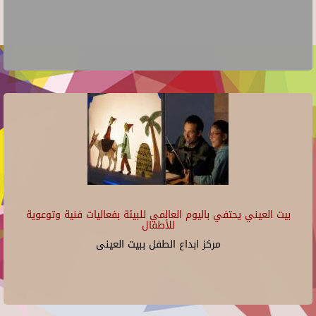
بيت العيني يحتفي باليوم العالمي للبيئة بفعاليات فنية وتوعوية
للأطفال
مركز ابداع الطفل ببيت العينى