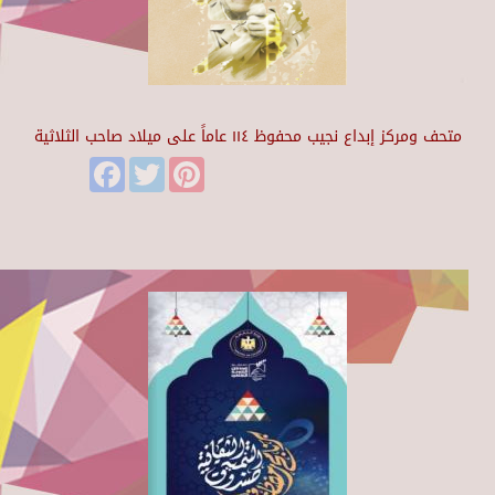
متحف ومركز إبداع نجيب محفوظ ١١٤ عاماً على ميلاد صاحب الثلاثية
Facebook
Twitter
Pinterest