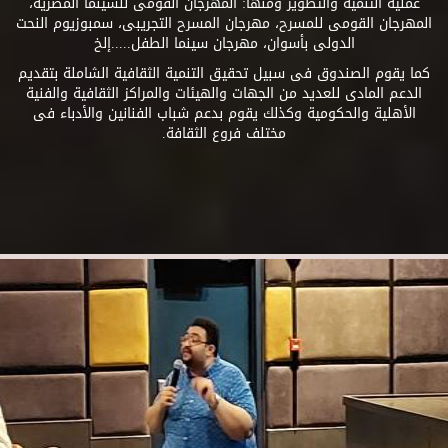
عملية التنمية والتطوير ومنها: المهرجان القومى للسينما المصرية،
المهرجان القومى للمسرح، مهرجان المسرح التجريبى، سمبوزيوم النحت
الدولى بأسوان، مهرجان سينما الطفل.....إلخ
كما يقوم الصندوق فى سبيل تحقيق التنمية الثقافية الشاملة بتقديم
الدعم المادى للعديد من الجهات والهيئات والمراكز الثقافية والفنية
الأهلية والحكومية وكذلك يقوم بدعم شباب الفنانين والأدباء فى
مختلف فروع الثقافة.