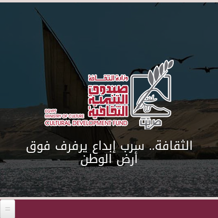
Skip to main content
الثقافة.. سرب إبداع يرفرف فوق
أرض الوطن