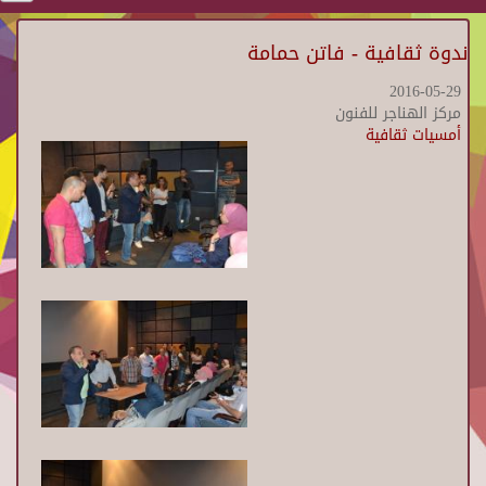
ندوة ثقافية - فاتن حمامة
2016-05-29
مركز الهناجر للفنون
أمسيات ثقافية