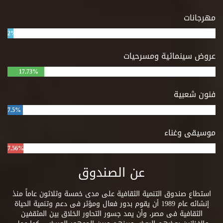
مهرجانات
2%
عروض سينمائية ومسرحيات
17.73%
فنون شعبية
7.5%
موسيقى وغناء
7.56%
عن الصندوق
استطاع صندوق التنمية الثقافية على مدى خمسة وثلاثون عاماً منذ
إنشائه عام 1989 أن يقوم بدور فعال ومؤثر فى دعم وتنمية الحياة
الثقافية فى مصر، وأن يمد جسور التحاور الخلاق بين المثقفين