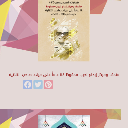
متحف ومركز إبداع نجيب محفوظ ١١٤ عاماً على ميلاد صاحب الثلاثية
Facebook
Twitter
Pinterest