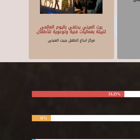
بيت العيني يحتفي باليوم العالمي
للبيئة بفعاليات فنية وتوعوية للأطفال
مركز ابداع الطفل ببيت العينى
53.25%
11%