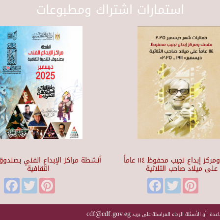
استمارات اشتراك ومطبوعات
متحف ومركز إبداع نجيب محفوظ ١١٤ عاماً
أنشطة مراكز الإبداع الفني بصندوق 
على ميلاد صاحب الثلاثية
الثقافية
Facebook
Twitter
Pinterest
Facebook
Twitter
Pinteres
cdf@cdf.gov.eg
عدة أو الأسئلة الرجاء المراسلة على بريد