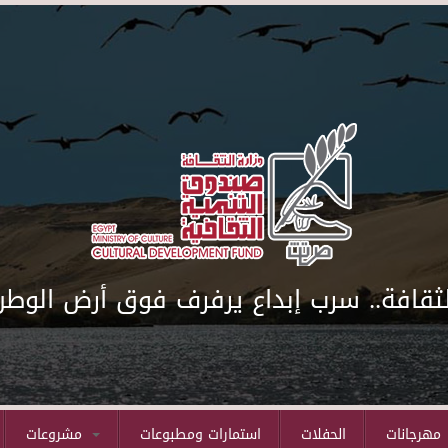
لثقافة.. سرب إبداع يرفرف فوق أرض الوطن
مهرجانات
الحفلات
استمارات ومطبوعات
مشروعات