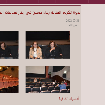
ندوة تكريم الفنانة رجاء حسين في إطار فعاليات ال
2022-05-31
مهرجانات
أمسيات ثقافية