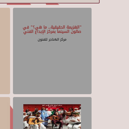
"الهزيمة الحقيقية.. ما هي؟" في
صالون السينما بمركز الإبداع الفني
مركز الهناجر للفنون