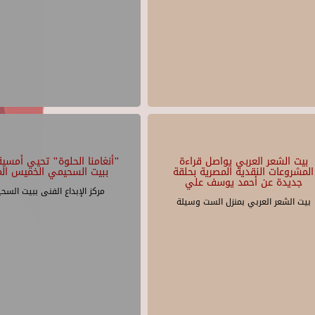
بيت الشعر العربي يواصل قراءة
"أنغامنا الحلوة" تحيي أمسية 
المشروعات النقدية المصرية بحلقة
ببيت السحيمي الخميس الم
جديدة عن أحمد يوسف علي
مركز الإبداع الفنى ببيت السح
بيت الشعر العربي بمنزل الست وسيلة