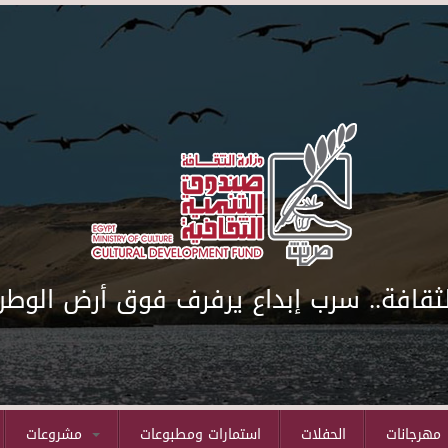
لثقافة.. سرب إبداع يرفرف فوق أرض الوطن
مهرجانات
الحفلات
استمارات ومطبوعات
مشروعات