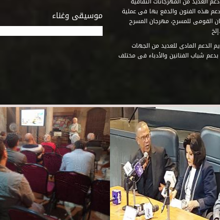
عم العديد من المهرجانات الثقافية
دعم هذه الفنون والدفع بها فى عملية
موسيقى وغناء
جان القومى للمسرح، مهرجان المسرح
إلخ
م الدعم المادى للعديد من الجهات
 بدعم شباب الفنانين والأدباء فى مختلف