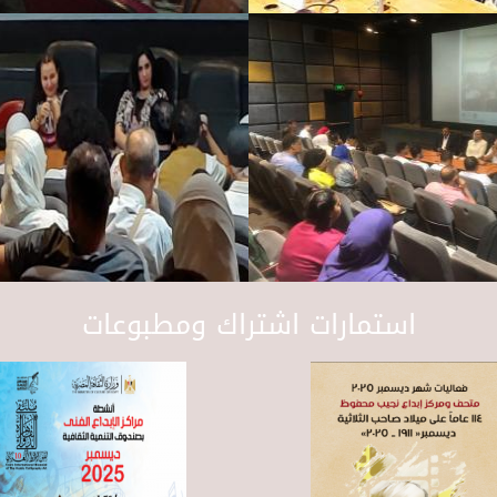
استمارات اشتراك ومطبوعات