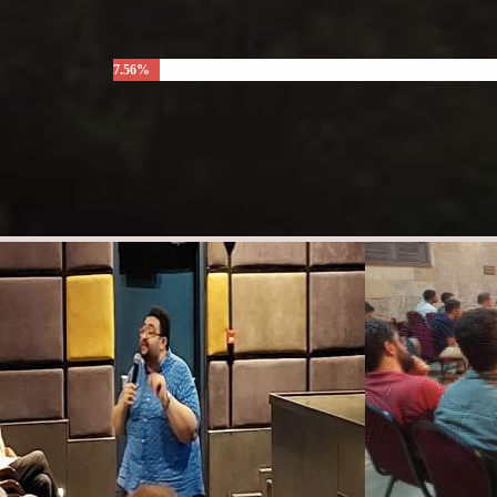
7.56%