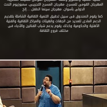
المهرجان القومى للمسرح، مهرجان المسرح التجريبى، سمبوزيوم النحت
الدولى بأسوان، مهرجان سينما الطفل.....إلخ
كما يقوم الصندوق فى سبيل تحقيق التنمية الثقافية الشاملة بتقديم
الدعم المادى للعديد من الجهات والهيئات والمراكز الثقافية والفنية
الأهلية والحكومية وكذلك يقوم بدعم شباب الفنانين والأدباء فى
مختلف فروع الثقافة.