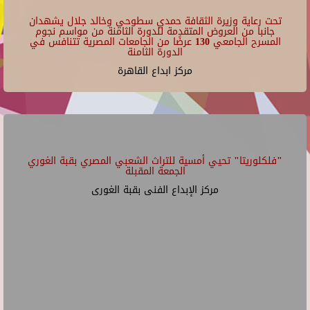
تحت رعاية وزيرة الثقافة حمدي سطوحي وخالد جلال يشهدان
جانبا من العروض المتقدمة للدورة الثامنة من مواسم نجوم
المسرح الجامعي 130 عرضًا من الجامعات المصرية تتنافس في
الدورة الثامنة
مركز ابداع القاهرة
"فلكلوريتا" تحيي أمسية للتراث الشعبي المصري بقبة الغوري
الجمعة المقبلة
مركز الإبداع الفنى بقبة الغورى