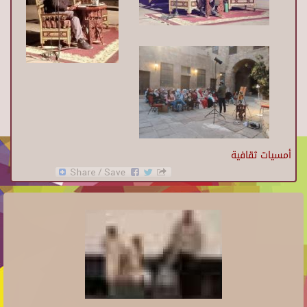
أمسيات ثقافية