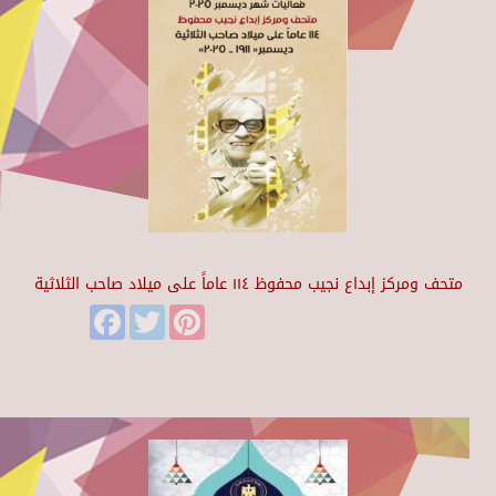
متحف ومركز إبداع نجيب محفوظ ١١٤ عاماً على ميلاد صاحب الثلاثية
Facebook
Twitter
Pinterest