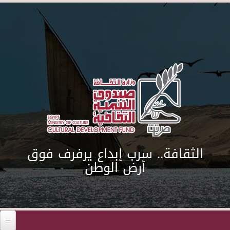
Skip to main content
الثقافة.. سرب إبداع يرفرف فوق
أرض الوطن