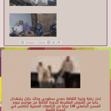
تحت رعاية وزيرة الثقافة حمدي سطوحي وخالد جلال يشهدان
جانبا من العروض المتقدمة للدورة الثامنة من مواسم نجوم
المسرح الجامعي 130 عرضًا من الجامعات المصرية تتنافس في
الدورة الثامنة