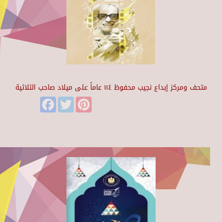
متحف ومركز إبداع نجيب محفوظ ١١٤ عاماً على ميلاد صاحب الثلاثية
Facebook
Twitter
Pinterest