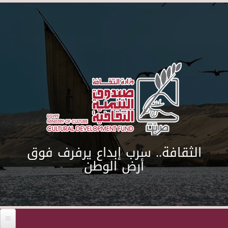
Skip to main content
الثقافة.. سرب إبداع يرفرف فوق
أرض الوطن