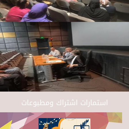
استمارات اشتراك ومطبوعات