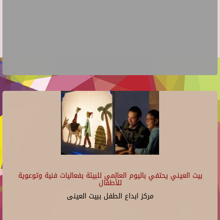
بيت العيني يحتفي باليوم العالمي للبيئة بفعاليات فنية وتوعوية
للأطفال
مركز ابداع الطفل ببيت العينى