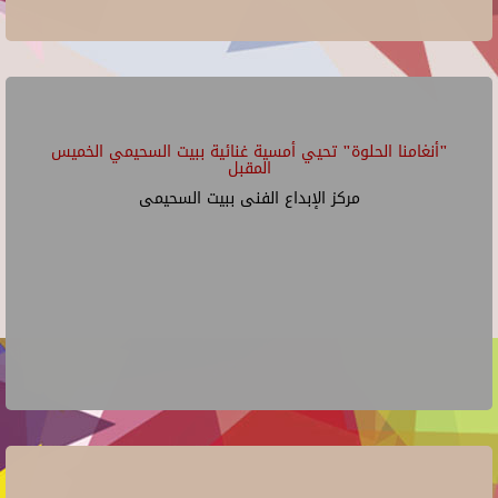
"أنغامنا الحلوة" تحيي أمسية غنائية ببيت السحيمي الخميس
المقبل
مركز الإبداع الفنى ببيت السحيمى