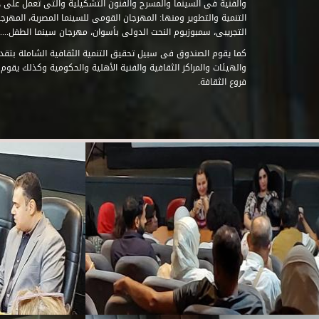
والفنية فى السينما والمسرح والفنون التشكيلية والتى تعمل على 
التنمية والتطوير ومنها: المهرجان القومى للسينما المصرية، المهر
التجريبى، سمبوزيوم النحت الدولى بأسوان، مهرجان سينما الطفل.....
كما يقوم الصندوق فى سبيل تحقيق التنمية الثقافية الشاملة بتقدي
والهيئات والمراكز الثقافية والفنية الأهلية والحكومية وكذلك يقوم
فروع الثقافة.