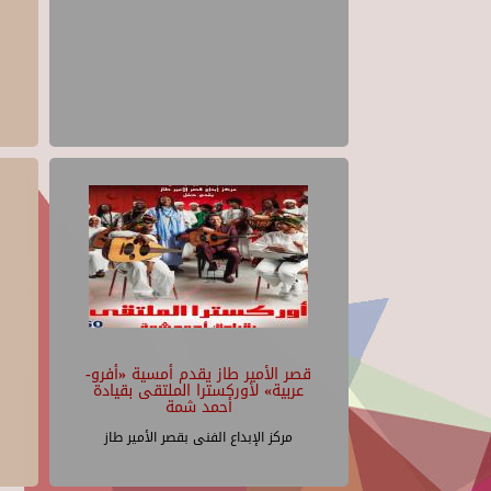
قصر الأمير طاز يقدم أمسية «أفرو-
عربية» لأوركسترا الملتقى بقيادة
أحمد شمة
مركز الإبداع الفنى بقصر الأمير طاز