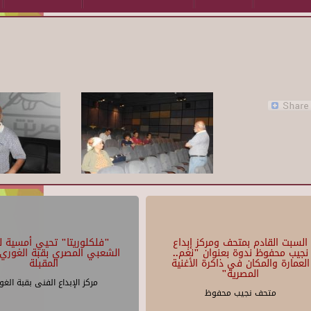
السبت القادم بمتحف ومركز إبداع
"فلكلوريتا" تحيي أمسية لل
نجيب محفوظ ندوة بعنوان "نغم..
الشعبي المصري بقبة الغوري 
العمارة والمكان في ذاكرة الأغنية
المقبلة
المصرية"
مركز الإبداع الفنى بقبة الغو
متحف نجيب محفوظ