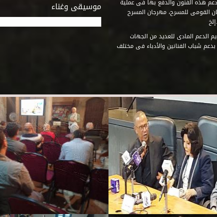
دعم هذه الفنون والدفع بها فى عملية
موسيقى وغناء
جان القومى للمسرح، مهرجان المسرح
إلخ
م الدعم المادى للعديد من الجهات
 بدعم شباب الفنانين والأدباء فى مختلف