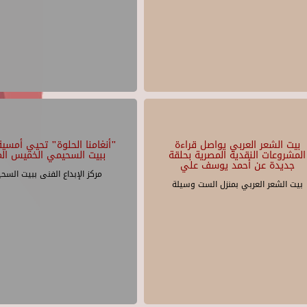
بيت الشعر العربي يواصل قراءة
"أنغامنا الحلوة" تحيي أمسية 
المشروعات النقدية المصرية بحلقة
ببيت السحيمي الخميس الم
جديدة عن أحمد يوسف علي
مركز الإبداع الفنى ببيت السح
بيت الشعر العربي بمنزل الست وسيلة