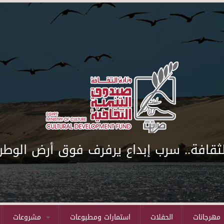
لثقافة.. سرب إبداع يرفرف فوق أرض الوطن
مهرجانات
الحفلات
استمارات ومطبوعات
مشروعات