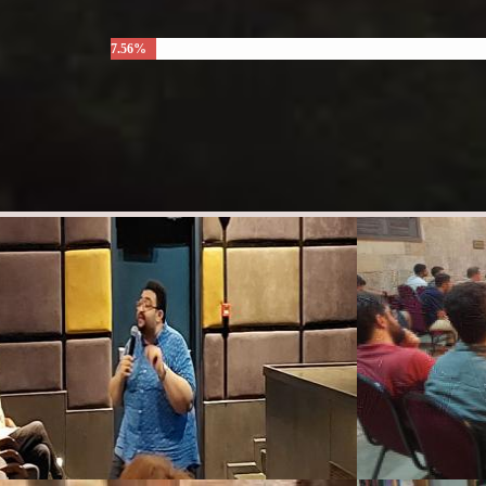
7.56%