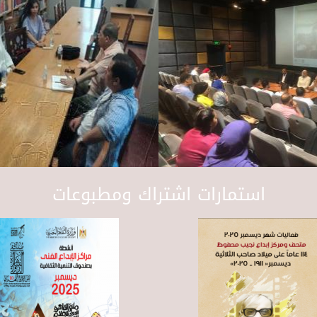
استمارات اشتراك ومطبوعات