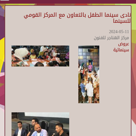
نادى سينما الطفل بالتعاون مع المركز القومي
للسينما
2024-05-11
مركز الهناجر للفنون
عروض
سينمائية