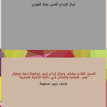
مركز الإبداع الفنى بقبة الغورى
السبت القادم بمتحف ومركز إبداع نجيب محفوظ ندوة بعنوان
"نغم.. العمارة والمكان في ذاكرة الأغنية المصرية"
متحف نجيب محفوظ