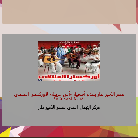
قصر الأمير طاز يقدم أمسية «أفرو-عربية» لأوركسترا الملتقى
بقيادة أحمد شمة
مركز الإبداع الفنى بقصر الأمير طاز