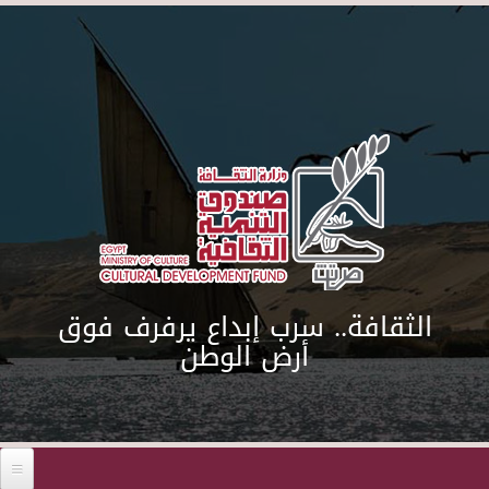
Skip to main content
الثقافة.. سرب إبداع يرفرف فوق
أرض الوطن