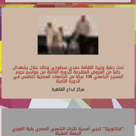
تحت رعاية وزيرة الثقافة حمدي سطوحي وخالد جلال يشهدان
جانبا من العروض المتقدمة للدورة الثامنة من مواسم نجوم
المسرح الجامعي 130 عرضًا من الجامعات المصرية تتنافس في
الدورة الثامنة
مركز ابداع القاهرة
"فلكلوريتا" تحيي أمسية للتراث الشعبي المصري بقبة الغوري
الجمعة المقبلة