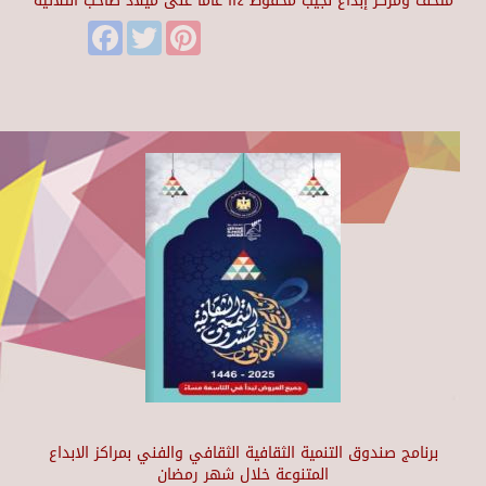
متحف ومركز إبداع نجيب محفوظ ١١٤ عاماً على ميلاد صاحب الثلاثية
Facebook
Twitter
Pinterest
برنامج صندوق التنمية الثقافية الثقافي والفني بمراكز الابداع
المتنوعة خلال شهر رمضان