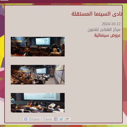
نادى السينما المستقلة
2024-10-12
مركز الهناجر للفنون
عروض سينمائية