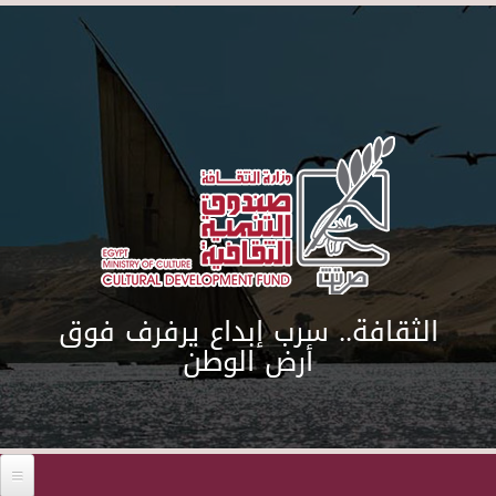
Skip to main content
الثقافة.. سرب إبداع يرفرف فوق
أرض الوطن