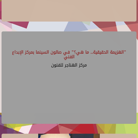
"الهزيمة الحقيقية.. ما هي؟" في صالون السينما بمركز الإبداع
الفني
مركز الهناجر للفنون