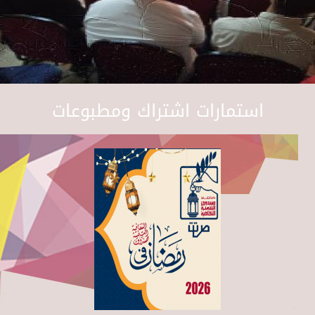
استمارات اشتراك ومطبوعات