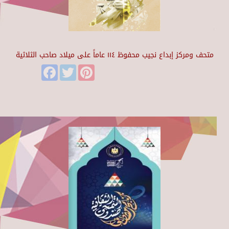
متحف ومركز إبداع نجيب محفوظ ١١٤ عاماً على ميلاد صاحب الثلاثية
Facebook
Twitter
Pinterest