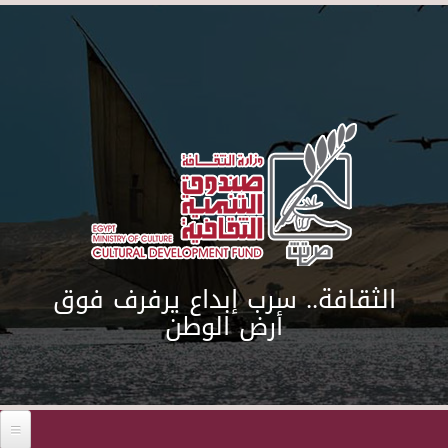
Skip to main content
الثقافة.. سرب إبداع يرفرف فوق
أرض الوطن