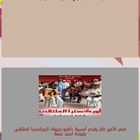
قصر الأمير طاز يقدم أمسية «أفرو-عربية» لأوركسترا الملتقى
بقيادة أحمد شمة