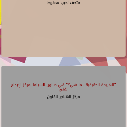
متحف نجيب محفوظ
"الهزيمة الحقيقية.. ما هي؟" في صالون السينما بمركز الإبداع
الفني
مركز الهناجر للفنون