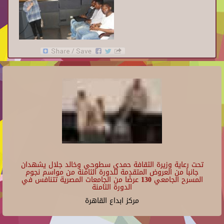
تحت رعاية وزيرة الثقافة حمدي سطوحي وخالد جلال يشهدان
جانبا من العروض المتقدمة للدورة الثامنة من مواسم نجوم
المسرح الجامعي 130 عرضًا من الجامعات المصرية تتنافس في
الدورة الثامنة
مركز ابداع القاهرة