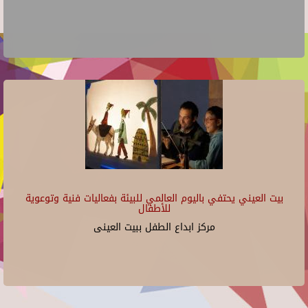
بيت العيني يحتفي باليوم العالمي للبيئة بفعاليات فنية وتوعوية
للأطفال
مركز ابداع الطفل ببيت العينى