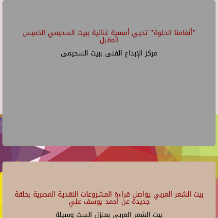
"أنغامنا الحلوة" تحيي أمسية غنائية ببيت السحيمي الخميس
المقبل
مركز الإبداع الفنى ببيت السحيمى
بيت الشعر العربي يواصل قراءة المشروعات النقدية المصرية بحلقة
جديدة عن أحمد يوسف علي
بيت الشعر العربي بمنزل الست وسيلة